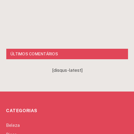
ÚLTIMOS COMENTÁRIOS
[disqus-latest]
CATEGORIAS
Beleza