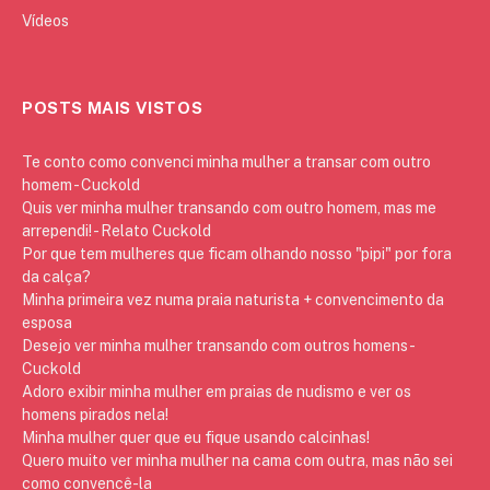
Vídeos
POSTS MAIS VISTOS
Te conto como convenci minha mulher a transar com outro
homem - Cuckold
Quis ver minha mulher transando com outro homem, mas me
arrependi! - Relato Cuckold
Por que tem mulheres que ficam olhando nosso "pipi" por fora
da calça?
Minha primeira vez numa praia naturista + convencimento da
esposa
Desejo ver minha mulher transando com outros homens -
Cuckold
Adoro exibir minha mulher em praias de nudismo e ver os
homens pirados nela!
Minha mulher quer que eu fique usando calcinhas!
Quero muito ver minha mulher na cama com outra, mas não sei
como convencê-la