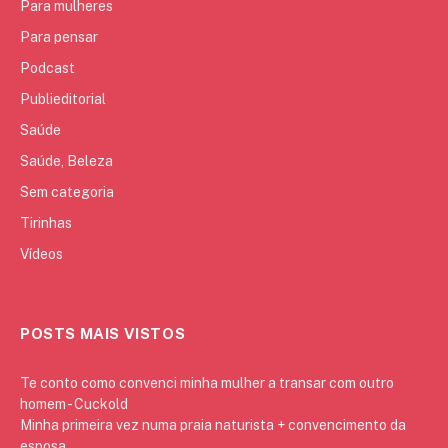
Para mulheres
Para pensar
Podcast
Publieditorial
Saúde
Saúde, Beleza
Sem categoria
Tirinhas
Vídeos
POSTS MAIS VISTOS
Te conto como convenci minha mulher a transar com outro
homem - Cuckold
Minha primeira vez numa praia naturista + convencimento da
esposa