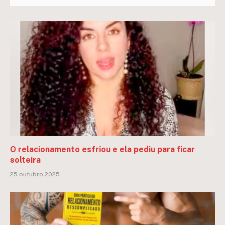
O relacionamento esfriou e ela pediu para ficar
solteira
25 outubro 2025