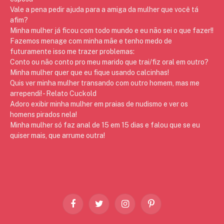
Vale a pena pedir ajuda para a amiga da mulher que você tá
afim?
Minha mulher já ficou com todo mundo e eu não sei o que fazer!!
Fazemos menage com minha mãe e tenho medo de
futuramente isso me trazer problemas:
Conto ou não conto pro meu marido que trai/fiz oral em outro?
Minha mulher quer que eu fique usando calcinhas!
Quis ver minha mulher transando com outro homem, mas me
arrependi! - Relato Cuckold
Adoro exibir minha mulher em praias de nudismo e ver os
homens pirados nela!
Minha mulher só faz anal de 15 em 15 dias e falou que se eu
quiser mais, que arrume outra!
Facebook
Twitter
Instagram
Pinterest