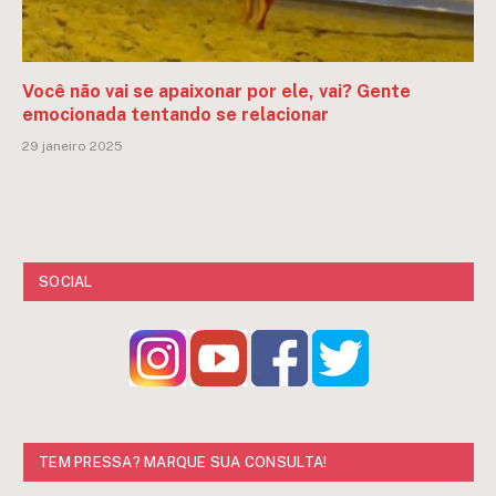
Você não vai se apaixonar por ele, vai? Gente
emocionada tentando se relacionar
29 janeiro 2025
SOCIAL
TEM PRESSA? MARQUE SUA CONSULTA!