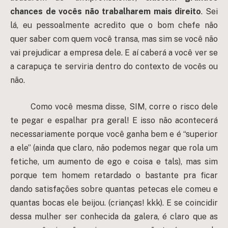
chances de vocês não trabalharem mais direito
. Sei
lá, eu pessoalmente acredito que o bom chefe não
quer saber com quem você transa, mas sim se você não
vai prejudicar a empresa dele. E aí caberá a você ver se
a carapuça te serviria dentro do contexto de vocês ou
não.
Como você mesma disse, SIM, corre o risco dele
te pegar e espalhar pra geral! E isso não acontecerá
necessariamente porque você ganha bem e é “superior
a ele” (ainda que claro, não podemos negar que rola um
fetiche, um aumento de ego e coisa e tals), mas sim
porque tem homem retardado o bastante pra ficar
dando satisfações sobre quantas petecas ele comeu e
quantas bocas ele beijou. (crianças! kkk). E se coincidir
dessa mulher ser conhecida da galera, é claro que as