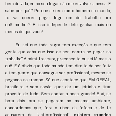
bem de vida, eu no seu lugar não me envolveria nessa. E
sabe por quê? Porque se tem tanto homem no mundo,
tu vai querer pegar logo um do trabalho pra
quê mulher? E isso independe dele ganhar mais ou
menos do que você!
Eu sei que toda regra tem exceção e que tem
gente que acha que isso de ser “contra se pegar no
trabalho” é mimi, frescura, preconceito ou sei lá mais o
quê. E é óbvio que todo mundo tem direito de ser feliz
e tem gente que consegue ser profissional, mesmo se
pegando no trampo. Só que acontece que, EM GERAL,
brasileiro é sem noção: quer dar um jeitinho e tirar
proveito de tudo. Sem contar a boca grande! E aí, se
bota dois pra se pegarem no mesmo ambiente,
concordemos que, fora o risco da fofoca e de te
acusarem de “antiprofissional”,
existem grandes