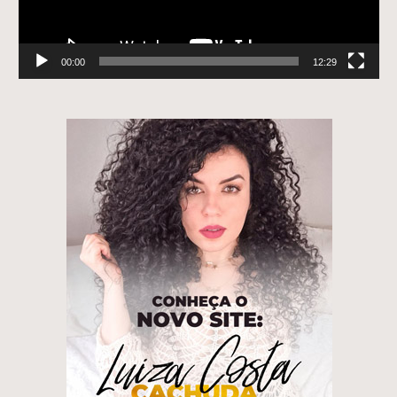
00:00
12:29