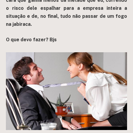
cara que ganha menos da metade que eu, correndo
o risco dele espalhar para a empresa inteira a
situação e de, no final, tudo não passar de um fogo
na jabiraca.
O que devo fazer?
Bjs