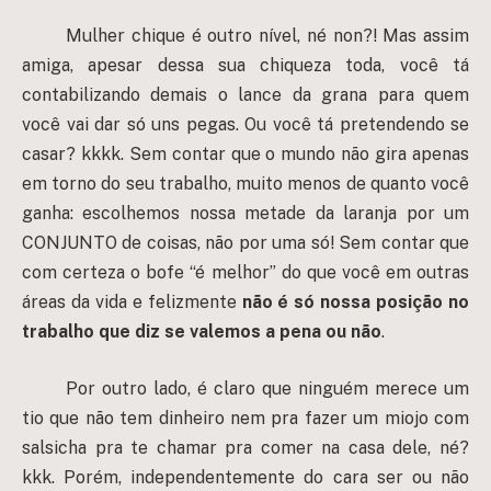
Mulher chique é outro nível, né non?! Mas assim
amiga, apesar dessa sua chiqueza toda, você tá
contabilizando demais o lance da grana para quem
você vai dar só uns pegas. Ou você tá pretendendo se
casar? kkkk. Sem contar que o mundo não gira apenas
em torno do seu trabalho, muito menos de quanto você
ganha: escolhemos nossa metade da laranja por um
CONJUNTO de coisas, não por uma só! Sem contar que
com certeza o bofe “é melhor” do que você em outras
áreas da vida e felizmente
não é só nossa posição no
trabalho que diz se valemos a pena ou não
.
Por outro lado, é claro que ninguém merece um
tio que não tem dinheiro nem pra fazer um miojo com
salsicha pra te chamar pra comer na casa dele, né?
kkk. Porém, independentemente do cara ser ou não