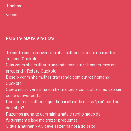
Tirinhas
Vídeos
POSTS MAIS VISTOS
Te conto como convenci minha mulher a transar com outro
homem - Cuckold
Quis ver minha mulher transando com outro homem, mas me
arrependi! - Relato Cuckold
Desejo ver minha mulher transando com outros homens -
Cuckold
Quero muito ver minha mulher na cama com outra, mas não sei
como convencê-la
Por que tem mulheres que ficam olhando nosso "pipi" por fora
da calça?
Fazemos menage com minha mãe e tenho medo de
futuramente isso me trazer problemas:
O que a mulher NÃO deve fazer na hora do sexo