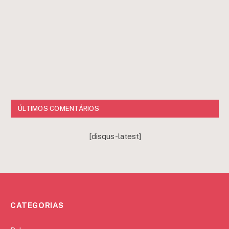
ÚLTIMOS COMENTÁRIOS
[disqus-latest]
CATEGORIAS