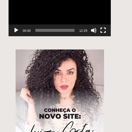
00:00
12:29