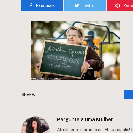
Facebook
Twitter
Pint
SHARE.
Pergunte a uma Mulher
Atualmente morando em Florianópolis! P