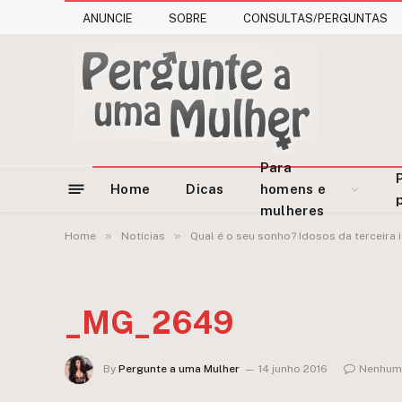
ANUNCIE
SOBRE
CONSULTAS/PERGUNTAS
Para
Home
Dicas
homens e
mulheres
»
»
Home
Notícias
Qual é o seu sonho? Idosos da terceira
_MG_2649
By
Pergunte a uma Mulher
14 junho 2016
Nenhum