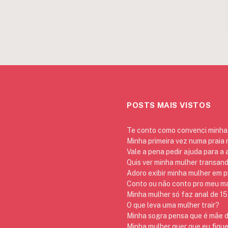
POSTS MAIS VISTOS
Te conto como convenci minha 
Minha primeira vez numa praia
Vale a pena pedir ajuda para a
Quis ver minha mulher transan
Adoro exibir minha mulher em p
Conto ou não conto pro meu mar
Minha mulher só faz anal de 15 
O que leva uma mulher trair?
Minha sogra pensa que é mãe da
Minha mulher quer que eu fique