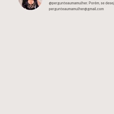
@pergunteaumamulher. Porém, se deseja 
pergunteaumamulher@gmail.com