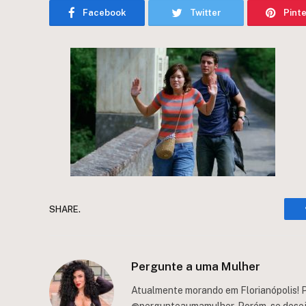
Facebook
Twitter
Pint
SHARE.
Pergunte a uma Mulher
Atualmente morando em Florianópolis! P