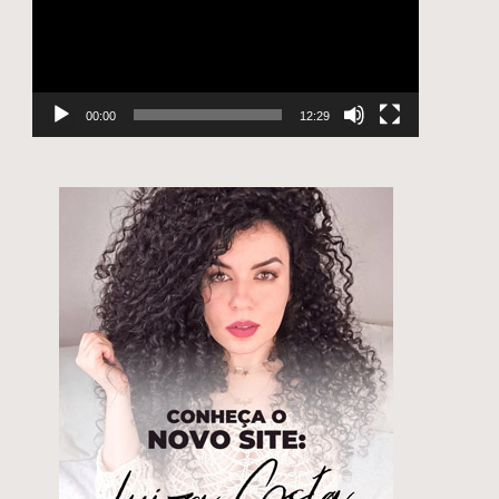
00:00
12:29