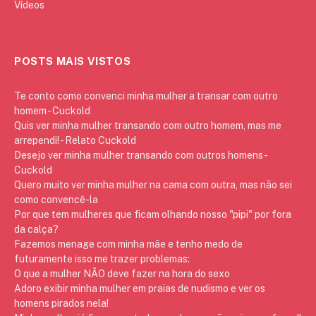
Vídeos
POSTS MAIS VISTOS
Te conto como convenci minha mulher a transar com outro
homem - Cuckold
Quis ver minha mulher transando com outro homem, mas me
arrependi! - Relato Cuckold
Desejo ver minha mulher transando com outros homens -
Cuckold
Quero muito ver minha mulher na cama com outra, mas não sei
como convencê-la
Por que tem mulheres que ficam olhando nosso "pipi" por fora
da calça?
Fazemos menage com minha mãe e tenho medo de
futuramente isso me trazer problemas:
O que a mulher NÃO deve fazer na hora do sexo
Adoro exibir minha mulher em praias de nudismo e ver os
homens pirados nela!