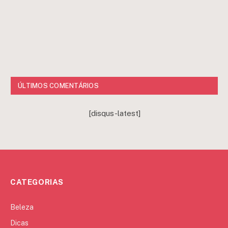
ÚLTIMOS COMENTÁRIOS
[disqus-latest]
CATEGORIAS
Beleza
Dicas