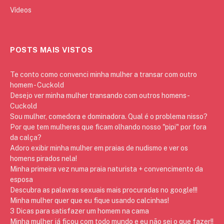
Vídeos
POSTS MAIS VISTOS
Te conto como convenci minha mulher a transar com outro
homem - Cuckold
Desejo ver minha mulher transando com outros homens -
Cuckold
Sou mulher, comedora e dominadora. Qual é o problema nisso?
Por que tem mulheres que ficam olhando nosso "pipi" por fora
da calça?
Adoro exibir minha mulher em praias de nudismo e ver os
homens pirados nela!
Minha primeira vez numa praia naturista + convencimento da
esposa
Descubra as palavras sexuais mais procuradas no google!!!
Minha mulher quer que eu fique usando calcinhas!
3 Dicas para satisfazer um homem na cama
Minha mulher já ficou com todo mundo e eu não sei o que fazer!!