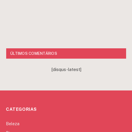
ÚLTIMOS COMENTÁRIOS
[disqus-latest]
CATEGORIAS
Beleza