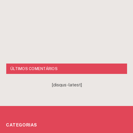
ÚLTIMOS COMENTÁRIOS
[disqus-latest]
CATEGORIAS