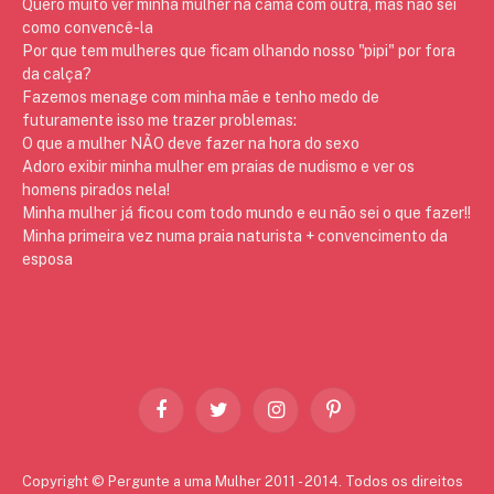
Quero muito ver minha mulher na cama com outra, mas não sei
como convencê-la
Por que tem mulheres que ficam olhando nosso "pipi" por fora
da calça?
Fazemos menage com minha mãe e tenho medo de
futuramente isso me trazer problemas:
O que a mulher NÃO deve fazer na hora do sexo
Adoro exibir minha mulher em praias de nudismo e ver os
homens pirados nela!
Minha mulher já ficou com todo mundo e eu não sei o que fazer!!
Minha primeira vez numa praia naturista + convencimento da
esposa
Facebook
Twitter
Instagram
Pinterest
Copyright © Pergunte a uma Mulher 2011 - 2014. Todos os direitos