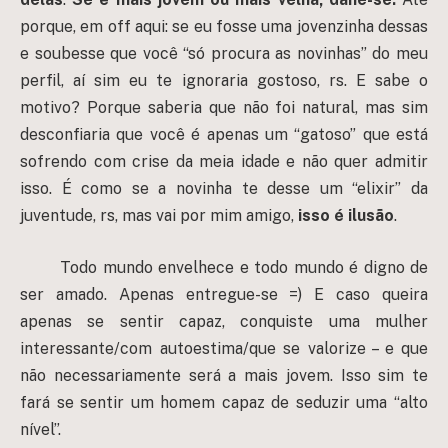
porque, em off aqui: se eu fosse uma jovenzinha dessas
e soubesse que você “só procura as novinhas” do meu
perfil, aí sim eu te ignoraria gostoso, rs. E sabe o
motivo? Porque saberia que não foi natural, mas sim
desconfiaria que você é apenas um “gatoso” que está
sofrendo com crise da meia idade e não quer admitir
isso. É como se a novinha te desse um “elixir” da
juventude, rs, mas vai por mim amigo,
isso é ilusão
.
Todo mundo envelhece e todo mundo é digno de
ser amado. Apenas entregue-se =) E caso queira
apenas se sentir capaz, conquiste uma mulher
interessante/com autoestima/que se valorize – e que
não necessariamente será a mais jovem. Isso sim te
fará se sentir um homem capaz de seduzir uma “alto
nível”.