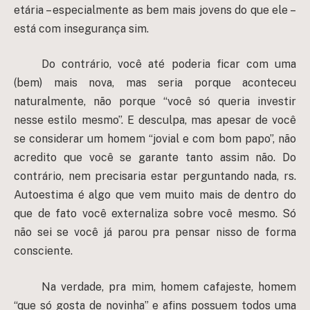
etária – especialmente as bem mais jovens do que ele –
está com insegurança sim.
Do contrário, você até poderia ficar com uma
(bem) mais nova, mas seria porque aconteceu
naturalmente, não porque “você só queria investir
nesse estilo mesmo”. E desculpa, mas apesar de você
se considerar um homem “jovial e com bom papo”, não
acredito que você se garante tanto assim não. Do
contrário, nem precisaria estar perguntando nada, rs.
Autoestima é algo que vem muito mais de dentro do
que de fato você externaliza sobre você mesmo. Só
não sei se você já parou pra pensar nisso de forma
consciente.
Na verdade, pra mim, homem cafajeste, homem
“que só gosta de novinha” e afins possuem todos uma