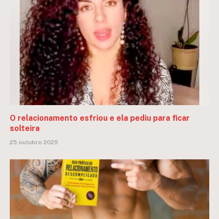
O relacionamento esfriou e ela pediu para ficar
solteira
25 outubro 2025