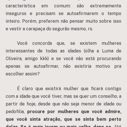
característica em comum: são extremamente
inseguros e precisam se autoafirmarem o tempo
inteiro. Porém, preferem não pensar muito sobre isso
e vestir a carapaça do segurão mesmo, rs.
Você concorda que, se existem mulheres
interessantes de todas as idades (olha a Luma de
Oliveira, amigo kkk) e se você não está procurando
apenas se autoafirmar, não existiria motivo pra
escolher assim?
É claro que existirá mulher que ficará contigo
com a idade que você tiver, mas se quer um conselho, a
partir de hoje, desde que não seja menor de idade ou
pedofilia,
procure por mulheres que você admire,
que você sinta atração, que se sinta bem perto
delas
.
Se é mais jovem ou mais velha, dane-se.
Até