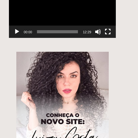
00:00
12:29