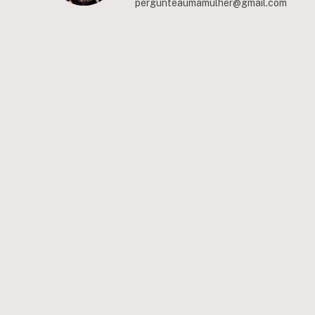
pergunteaumamulher@gmail.com