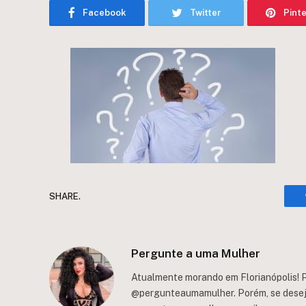
Facebook
Twitter
Pint
SHARE.
Pergunte a uma Mulher
Atualmente morando em Florianópolis! P
@pergunteaumamulher. Porém, se deseja 