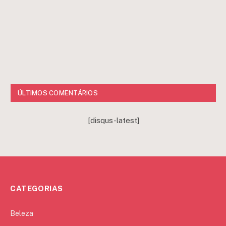
ÚLTIMOS COMENTÁRIOS
[disqus-latest]
CATEGORIAS
Beleza