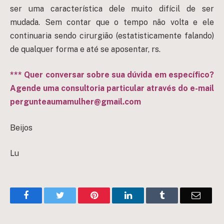
ser uma característica dele muito difícil de ser
mudada. Sem contar que o tempo não volta e ele
continuaria sendo cirurgião (estatisticamente falando)
de qualquer forma e até se aposentar, rs.
*** Quer conversar sobre sua dúvida em específico?
Agende uma consultoria particular através do e-mail
pergunteaumamulher@gmail.com
Beijos
Lu
Facebook
Twitter
Pinterest
LinkedIn
Tumblr
Email