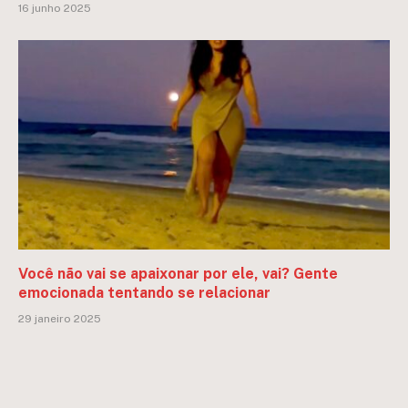
16 junho 2025
Você não vai se apaixonar por ele, vai? Gente
emocionada tentando se relacionar
29 janeiro 2025