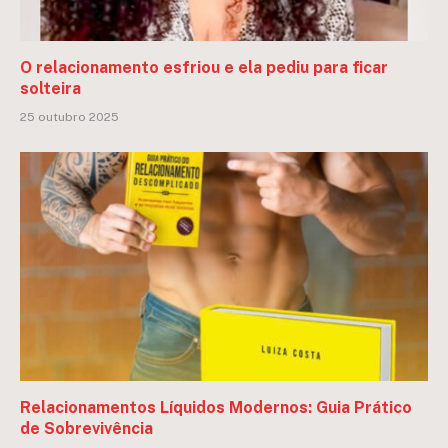
O relacionamento esfriou e ela pediu para ficar
solteira
25 outubro 2025
Relacionamentos Líquidos Modernos: Guia Prático
de Sobrevivência