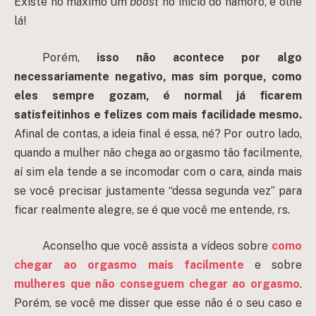
Existe no máximo um
boost
no início do namoro, e olhe
lá!
Porém,
isso não acontece por algo
necessariamente negativo, mas sim porque, como
eles sempre gozam, é normal já ficarem
satisfeitinhos e felizes com mais facilidade mesmo.
Afinal de contas, a ideia final é essa, né? Por outro lado,
quando a mulher não chega ao orgasmo tão facilmente,
aí sim ela tende a se incomodar com o cara, ainda mais
se você precisar justamente “dessa segunda vez” para
ficar realmente alegre, se é que você me entende, rs.
Aconselho que você assista a vídeos sobre
como
chegar ao orgasmo mais facilmente
e sobre
mulheres que não conseguem chegar ao orgasmo
.
Porém, se você me disser que esse não é o seu caso e