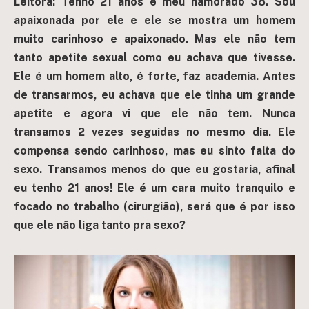
Leitora: Tenho 21 anos e meu namorado 38. Sou
apaixonada por ele e ele se mostra um homem
muito carinhoso e apaixonado. Mas ele não tem
tanto apetite sexual como eu achava que tivesse.
Ele é um homem alto, é forte, faz academia. Antes
de transarmos, eu achava que ele tinha um grande
apetite e agora vi que ele não tem. Nunca
transamos 2 vezes seguidas no mesmo dia. Ele
compensa sendo carinhoso, mas eu sinto falta do
sexo. Transamos menos do que eu gostaria, afinal
eu tenho 21 anos! Ele é um cara muito tranquilo e
focado no trabalho (cirurgião), será que é por isso
que ele não liga tanto pra sexo?