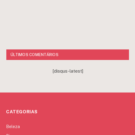
ÚLTIMOS COMENTÁRIOS
[disqus-latest]
CATEGORIAS
Beleza