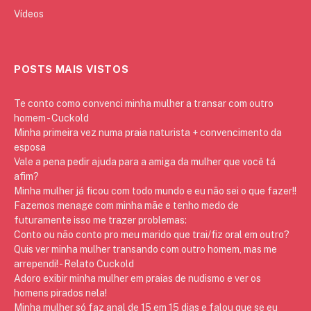
Vídeos
POSTS MAIS VISTOS
Te conto como convenci minha mulher a transar com outro
homem - Cuckold
Minha primeira vez numa praia naturista + convencimento da
esposa
Vale a pena pedir ajuda para a amiga da mulher que você tá
afim?
Minha mulher já ficou com todo mundo e eu não sei o que fazer!!
Fazemos menage com minha mãe e tenho medo de
futuramente isso me trazer problemas:
Conto ou não conto pro meu marido que trai/fiz oral em outro?
Quis ver minha mulher transando com outro homem, mas me
arrependi! - Relato Cuckold
Adoro exibir minha mulher em praias de nudismo e ver os
homens pirados nela!
Minha mulher só faz anal de 15 em 15 dias e falou que se eu