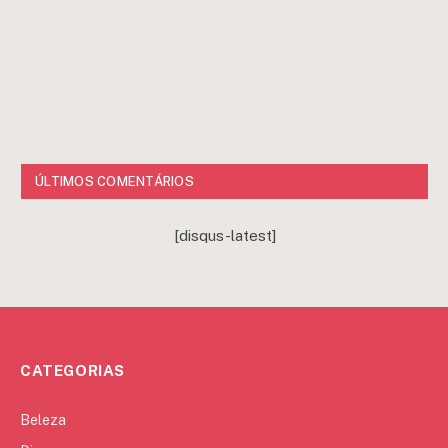
ÚLTIMOS COMENTÁRIOS
[disqus-latest]
CATEGORIAS
Beleza