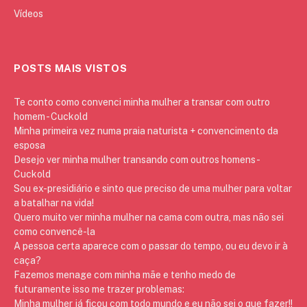
Vídeos
POSTS MAIS VISTOS
Te conto como convenci minha mulher a transar com outro
homem - Cuckold
Minha primeira vez numa praia naturista + convencimento da
esposa
Desejo ver minha mulher transando com outros homens -
Cuckold
Sou ex-presidiário e sinto que preciso de uma mulher para voltar
a batalhar na vida!
Quero muito ver minha mulher na cama com outra, mas não sei
como convencê-la
A pessoa certa aparece com o passar do tempo, ou eu devo ir à
caça?
Fazemos menage com minha mãe e tenho medo de
futuramente isso me trazer problemas:
Minha mulher já ficou com todo mundo e eu não sei o que fazer!!