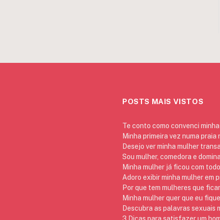
POSTS MAIS VISTOS
Te conto como convenci minha 
Minha primeira vez numa praia
Desejo ver minha mulher trans
Sou mulher, comedora e domina
Minha mulher já ficou com todo
Adoro exibir minha mulher em p
Por que tem mulheres que ficam
Minha mulher quer que eu fique
Descubra as palavras sexuais m
3 Dicas para satisfazer um h