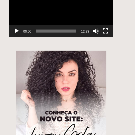
00:00
12:29