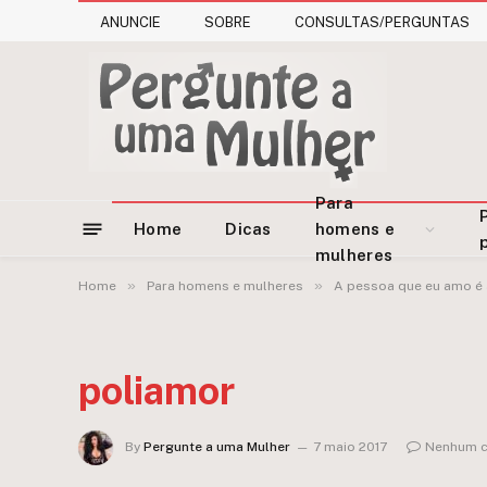
ANUNCIE
SOBRE
CONSULTAS/PERGUNTAS
Para
Home
Dicas
homens e
mulheres
»
»
Home
Para homens e mulheres
A pessoa que eu amo é 
poliamor
By
Pergunte a uma Mulher
7 maio 2017
Nenhum c