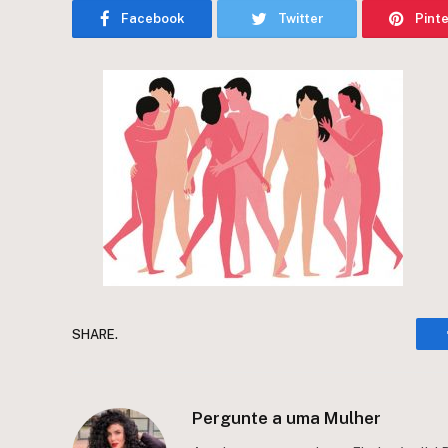
Facebook
Twitter
Pint
SHARE.
Pergunte a uma Mulher