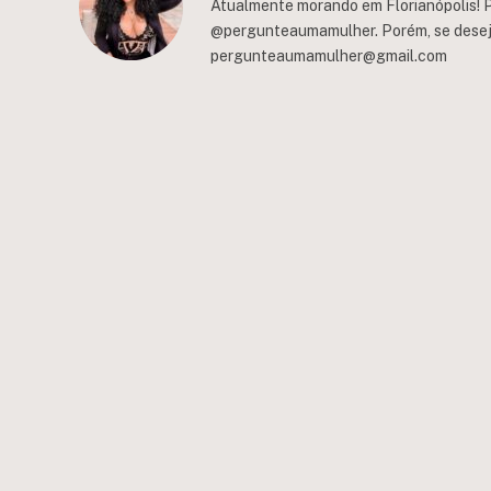
Atualmente morando em Florianópolis! P
@pergunteaumamulher. Porém, se deseja 
pergunteaumamulher@gmail.com