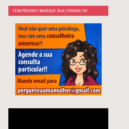
TEM PRESSA? MARQUE SUA CONSULTA!
Tocador
de
vídeo