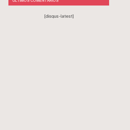
ÚLTIMOS COMENTÁRIOS
[disqus-latest]