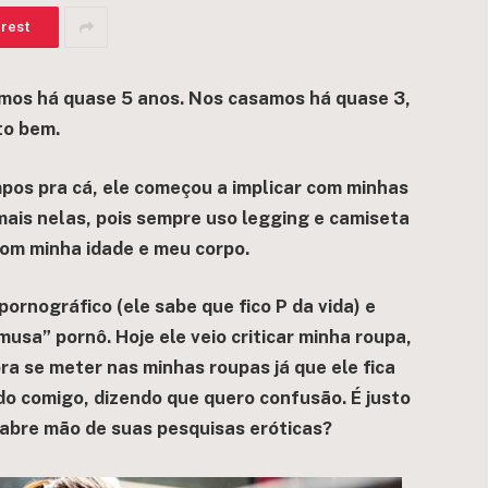
erest
emos há quase 5 anos. Nos casamos há quase 3,
to bem.
pos pra cá, ele começou a implicar com minhas
ais nelas, pois sempre uso legging e camiseta
com minha idade e meu corpo.
pornográfico (ele sabe que fico P da vida) e
a” pornô. Hoje ele veio criticar minha roupa,
pra se meter nas minhas roupas já que ele fica
o comigo, dizendo que quero confusão. É justo
 abre mão de suas pesquisas eróticas?