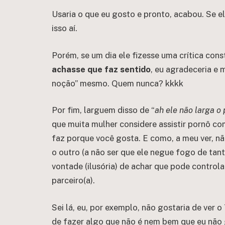
Usaria o que eu gosto e pronto, acabou. Se ele
isso aí.
Porém, se um dia ele fizesse uma crítica con
achasse que faz sentido
, eu agradeceria e 
noção” mesmo. Quem nunca? kkkk
Por fim, larguem disso de “
ah ele não larga o
que muita mulher considere assistir pornô co
faz porque você gosta. E como, a meu ver, não
o outro (a não ser que ele negue fogo de tan
vontade (ilusória) de achar que pode control
parceiro(a).
Sei lá, eu, por exemplo, não gostaria de ver o
de fazer algo que não é nem bem que eu não 