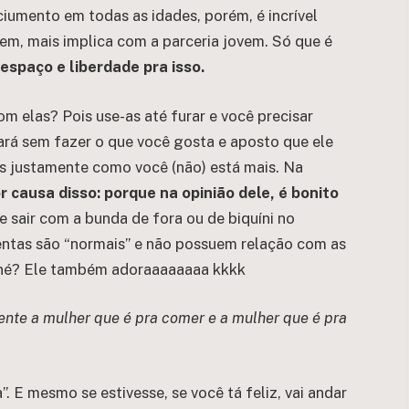
mento em todas as idades, porém, é incrível
em, mais implica com a parceria jovem. Só que é
espaço e liberdade pra isso.
 elas? Pois use-as até furar e você precisar
cará sem fazer o que você gosta e aposto que ele
as justamente como você (não) está mais. Na
 causa disso: porque na opinião dele, é bonito
e sair com a bunda de fora ou de biquíni no
mentas são “normais” e não possuem relação com as
s né? Ele também adoraaaaaaaa kkkk
ente a mulher que é pra comer e a mulher que é pra
 E mesmo se estivesse, se você tá feliz, vai andar