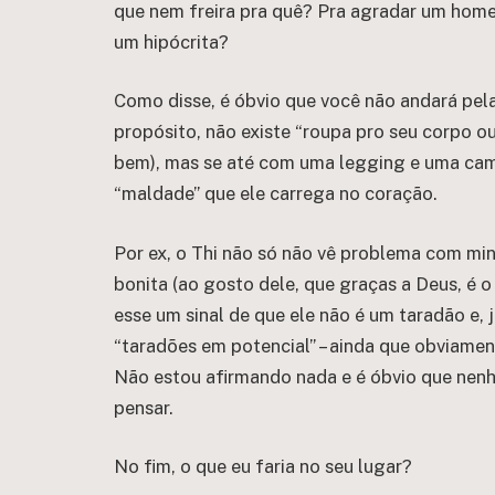
que nem freira pra quê? Pra agradar um home
um hipócrita?
Como disse, é óbvio que você não andará pel
propósito, não existe “roupa pro seu corpo o
bem), mas se até com uma legging e uma camis
“maldade” que ele carrega no coração.
Por ex, o Thi não só não vê problema com mi
bonita (ao gosto dele, que graças a Deus, é 
esse um sinal de que ele não é um taradão e,
“taradões em potencial” – ainda que obviamen
Não estou afirmando nada e é óbvio que nen
pensar.
No fim, o que eu faria no seu lugar?