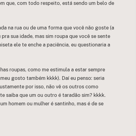
m que, com todo respeito, está sendo um belo de
ada na rua ou de uma forma que você não goste (a
u pra sua idade, mas sim roupa que você se sente
eta ele te enche a paciência, eu questionaria a
nhas roupas, como me estimula a estar sempre
o meu gosto também kkkk). Daí eu penso: seria
 justamente por isso, não vê os outros como
te saiba que um ou outro é taradão sim? kkkk.
hum homem ou mulher é santinho, mas é de se