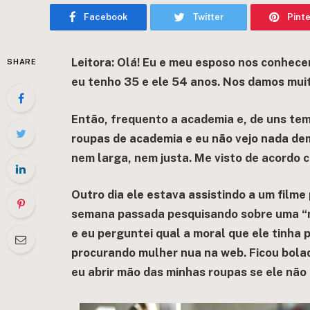
Facebook
Twitter
Pint
Leitora: Olá! Eu e meu esposo nos conhec
SHARE
eu tenho 35 e ele 54 anos. Nos damos mui
Então, frequento a academia e, de uns tem
roupas de academia e eu não vejo nada dem
nem larga, nem justa. Me visto de acordo 
Outro dia ele estava assistindo a um filme 
semana passada pesquisando sobre uma “mus
e eu perguntei qual a moral que ele tinha 
procurando mulher nua na web. Ficou bolad
eu abrir mão das minhas roupas se ele não