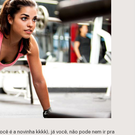
cê é a novinha kkkk), já você, não pode nem ir pra