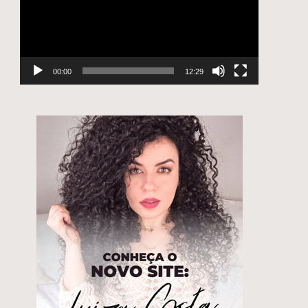
00:00
12:29