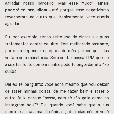
agradar nosso parceiro. Mas esse “tudo”
jamais
poderá te prejudicar
– até porque esse negativismo
reverberará no outro que, ironicamente, você queria
agradar.
Eu, por exemplo, tenho feito uso de cintas e alguns
tratamentos contra celulite. Tem melhorado bastante,
porém, a depender da época do mês, parece que elas
voltam com mais força. Sem contar nossa TPM que, se
a sua for forte como a minha, pode te engordar até 4/5
quilos!
Daí eu te pergunto: você acha mesmo que vou deixar
de fazer minhas coisas, de me fazer bem e fazer o
outro feliz porque “nossa, nem tô tão gata como no
instagram hoje”? Fia, quando você sabe que a sua
mente e a sua alma são únicas (a de todas nós é), você