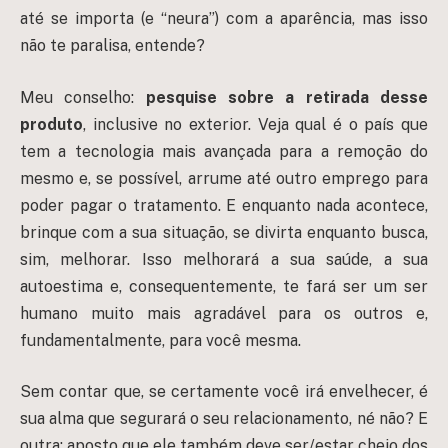
até se importa (e “neura”) com a aparência, mas isso
não te paralisa, entende?
Meu conselho:
pesquise sobre a retirada desse
produto
, inclusive no exterior. Veja qual é o país que
tem a tecnologia mais avançada para a remoção do
mesmo e, se possível, arrume até outro emprego para
poder pagar o tratamento. E enquanto nada acontece,
brinque com a sua situação, se divirta enquanto busca,
sim, melhorar. Isso melhorará a sua saúde, a sua
autoestima e, consequentemente, te fará ser um ser
humano muito mais agradável para os outros e,
fundamentalmente, para você mesma.
Sem contar que, se certamente você irá envelhecer, é
sua alma que segurará o seu relacionamento, né não? E
outra: aposto que ele também deve ser/estar cheio dos