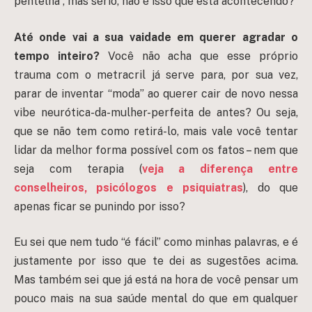
pentelha”, mas sério, não é isso que está acontecendo?
Até onde vai a sua vaidade em querer agradar o
tempo inteiro?
Você não acha que esse próprio
trauma com o metracril já serve para, por sua vez,
parar de inventar “moda” ao querer cair de novo nessa
vibe neurótica-da-mulher-perfeita de antes? Ou seja,
que se não tem como retirá-lo, mais vale você tentar
lidar da melhor forma possível com os fatos – nem que
seja com terapia (
veja a diferença entre
conselheiros, psicólogos e psiquiatras
), do que
apenas ficar se punindo por isso?
Eu sei que nem tudo “é fácil” como minhas palavras, e é
justamente por isso que te dei as sugestões acima.
Mas também sei que já está na hora de você pensar um
pouco mais na sua saúde mental do que em qualquer