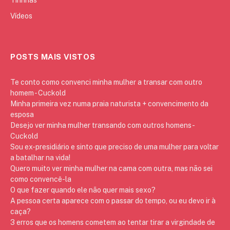
Tirinhas
Vídeos
POSTS MAIS VISTOS
Te conto como convenci minha mulher a transar com outro
homem - Cuckold
Minha primeira vez numa praia naturista + convencimento da
esposa
Desejo ver minha mulher transando com outros homens -
Cuckold
Sou ex-presidiário e sinto que preciso de uma mulher para voltar
a batalhar na vida!
Quero muito ver minha mulher na cama com outra, mas não sei
como convencê-la
O que fazer quando ele não quer mais sexo?
A pessoa certa aparece com o passar do tempo, ou eu devo ir à
caça?
3 erros que os homens cometem ao tentar tirar a virgindade de