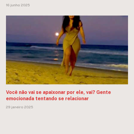
16 junho 2025
Você não vai se apaixonar por ele, vai? Gente
emocionada tentando se relacionar
29 janeiro 2025