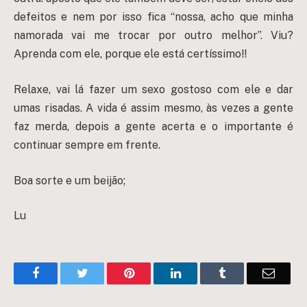
defeitos e nem por isso fica “nossa, acho que minha
namorada vai me trocar por outro melhor”. Viu?
Aprenda com ele, porque ele está certíssimo!!
Relaxe, vai lá fazer um sexo gostoso com ele e dar
umas risadas. A vida é assim mesmo, às vezes a gente
faz merda, depois a gente acerta e o importante é
continuar sempre em frente.
Boa sorte e um beijão;
Lu
Facebook
Twitter
Pinterest
LinkedIn
Tumblr
Email