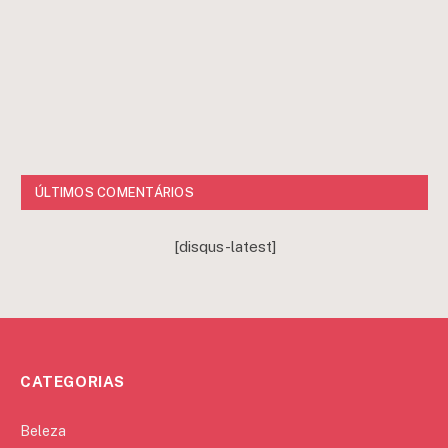
ÚLTIMOS COMENTÁRIOS
[disqus-latest]
CATEGORIAS
Beleza