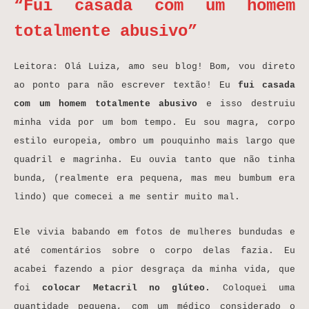
“Fui casada com um homem
totalmente abusivo”
Leitora: Olá Luiza, amo seu blog! Bom, vou direto
ao ponto para não escrever textão! Eu
fui casada
com um homem totalmente abusivo
e isso destruiu
minha vida por um bom tempo. Eu sou magra, corpo
estilo europeia, ombro um pouquinho mais largo que
quadril e magrinha. Eu ouvia tanto que não tinha
bunda, (realmente era pequena, mas meu bumbum era
lindo) que comecei a me sentir muito mal.
Ele vivia babando em fotos de mulheres bundudas e
até comentários sobre o corpo delas fazia. Eu
acabei fazendo a pior desgraça da minha vida, que
foi
colocar Metacril no glúteo.
Coloquei uma
quantidade pequena, com um médico considerado o