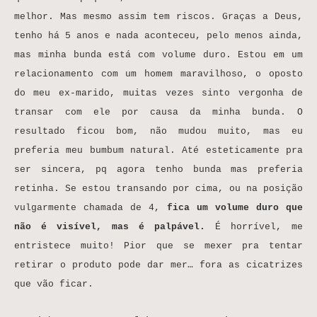
melhor. Mas mesmo assim tem riscos. Graças a Deus,
tenho há 5 anos e nada aconteceu, pelo menos ainda,
mas minha bunda está com volume duro. Estou em um
relacionamento com um homem maravilhoso, o oposto
do meu ex-marido, muitas vezes sinto vergonha de
transar com ele por causa da minha bunda. O
resultado ficou bom, não mudou muito, mas eu
preferia meu bumbum natural. Até esteticamente pra
ser sincera, pq agora tenho bunda mas preferia
retinha. Se estou transando por cima, ou na posição
vulgarmente chamada de 4,
fica um volume duro que
não é visível, mas é palpável.
É horrível, me
entristece muito! Pior que se mexer pra tentar
retirar o produto pode dar mer… fora as cicatrizes
que vão ficar.