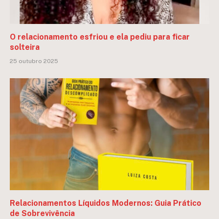
O relacionamento esfriou e ela pediu para ficar
solteira
25 outubro 2025
Relacionamentos Líquidos Modernos: Guia Prático
de Sobrevivência