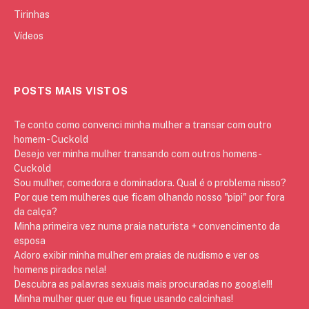
Tirinhas
Vídeos
POSTS MAIS VISTOS
Te conto como convenci minha mulher a transar com outro
homem - Cuckold
Desejo ver minha mulher transando com outros homens -
Cuckold
Sou mulher, comedora e dominadora. Qual é o problema nisso?
Por que tem mulheres que ficam olhando nosso "pipi" por fora
da calça?
Minha primeira vez numa praia naturista + convencimento da
esposa
Adoro exibir minha mulher em praias de nudismo e ver os
homens pirados nela!
Descubra as palavras sexuais mais procuradas no google!!!
Minha mulher quer que eu fique usando calcinhas!