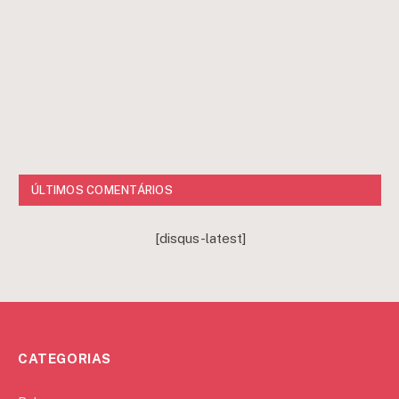
ÚLTIMOS COMENTÁRIOS
[disqus-latest]
CATEGORIAS