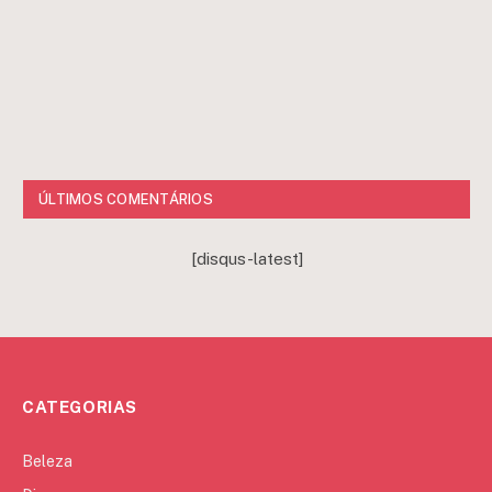
ÚLTIMOS COMENTÁRIOS
[disqus-latest]
CATEGORIAS
Beleza