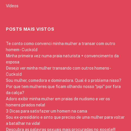
Vídeos
POSTS MAIS VISTOS
Te conto como convenci minha mulher a transar com outro
homem - Cuckold
Minha primeira vez numa praia naturista + convencimento da
esposa
Desejo ver minha mulher transando com outros homens -
Cuckold
Sou mulher, comedora e dominadora. Qual é o problema nisso?
Por que tem mulheres que ficam olhando nosso "pipi" por fora
da calça?
Adoro exibir minha mulher em praias de nudismo e ver os
homens pirados nela!
3 Dicas para satisfazer um homem na cama
Sou ex-presidiário e sinto que preciso de uma mulher para voltar
a batalhar na vida!
Descubra as palavras sexuais mais procuradas no google!!!