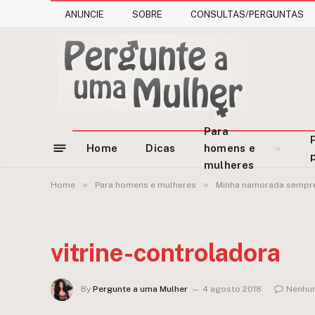
ANUNCIE
SOBRE
CONSULTAS/PERGUNTAS
Para
Home
Dicas
homens e
mulheres
»
»
Home
Para homens e mulheres
Minha namorada sempre 
vitrine-controladora
By
Pergunte a uma Mulher
4 agosto 2018
Nenhu