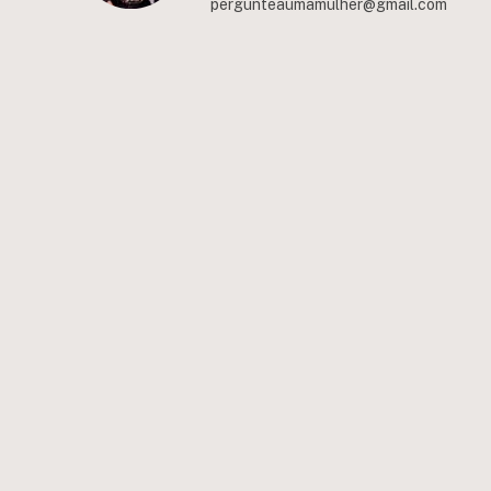
pergunteaumamulher@gmail.com