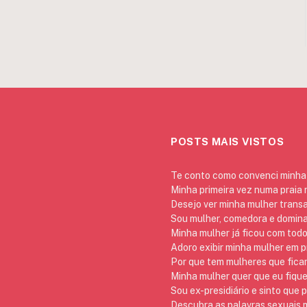
POSTS MAIS VISTOS
Te conto como convenci minha 
Minha primeira vez numa praia
Desejo ver minha mulher trans
Sou mulher, comedora e domina
Minha mulher já ficou com todo
Adoro exibir minha mulher em p
Por que tem mulheres que ficam
Minha mulher quer que eu fique
Sou ex-presidiário e sinto que 
Descubra as palavras sexuais m