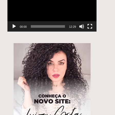
00:00
12:29