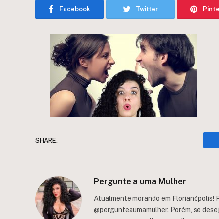
Facebook
Twitter
Pint
SHARE.
Pergunte a uma Mulher
Atualmente morando em Florianópolis! P
@pergunteaumamulher. Porém, se deseja 