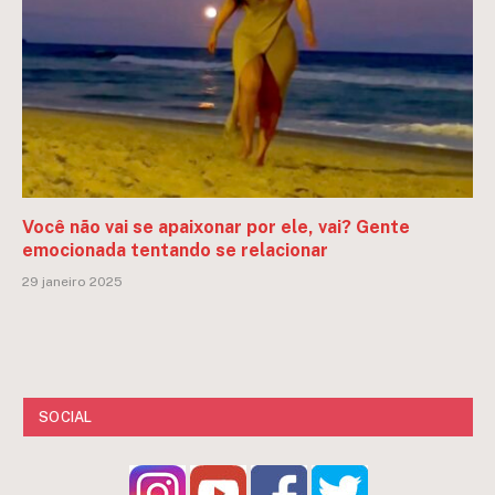
Você não vai se apaixonar por ele, vai? Gente
emocionada tentando se relacionar
29 janeiro 2025
SOCIAL