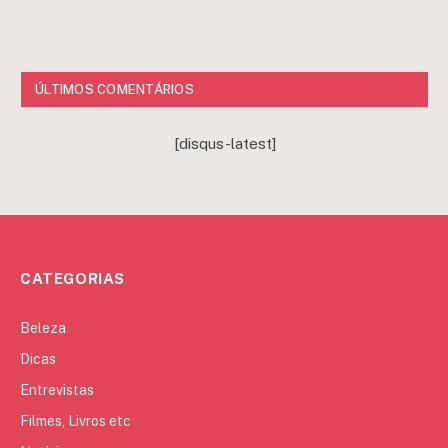
ÚLTIMOS COMENTÁRIOS
[disqus-latest]
CATEGORIAS
Beleza
Dicas
Entrevistas
Filmes, Livros etc