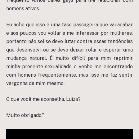
frequento vários bares gays para me relacionar com
homens ativos.
Eu acho que isso é uma fase passageira que vai acabar
e aos poucos vou voltar a me interessar por mulheres,
portanto não sei se devo lutar contra essas tendências
que desenvolvi, ou se devo deixar rolar e esperar uma
mudança natural. É muito difícil para mim reprimir
minha presente sexualidade e venho me encontrando
com homens frequentemente, mas isso me faz sentir
vergonha de mim mesmo.
O que você me aconselha, Luiza?
Muito obrigado.”