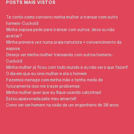
POSTS MAIS VISTOS
Te conto como convenci minha mulher a transar com outro
homem - Cuckold
Minha esposa pede para transar com outros, devo ou não
aceitar?
Minha primeira vez numa praia naturista + convencimento da
esposa
Desejo ver minha mulher transando com outros homens -
Cuckold
Minha mulher já ficou com todo mundo e eu não sei o que fazer!!
O dia em que eu virei mulher e ela o homem
Fazemos menage com minha mãe e tenho medo de
futuramente isso me trazer problemas:
Minha mulher quer que eu fique usando calcinhas!
Estou apaixonada pelo meu amante!!
Como ser um homem na visão de um engenheiro de 38 anos