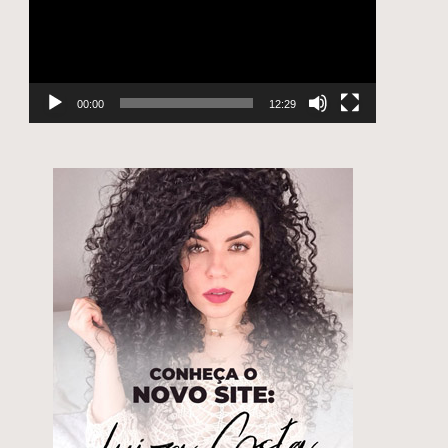
00:00
12:29