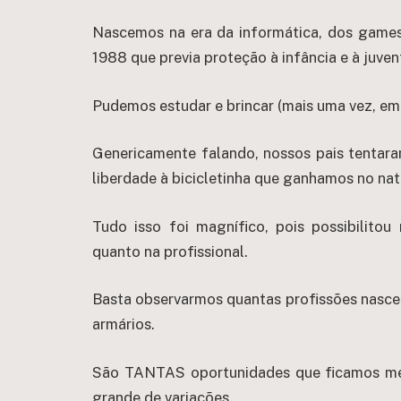
Nascemos na era da informática, dos games
1988 que previa proteção à infância e à juven
Pudemos estudar e brincar (mais uma vez, em 
Genericamente falando, nossos pais tentaram
liberdade à bicicletinha que ganhamos no nat
Tudo isso foi magnífico, pois possibilitou
quanto na profissional.
Basta observarmos quantas profissões nasce
armários.
São TANTAS oportunidades que ficamos me
grande de variações.