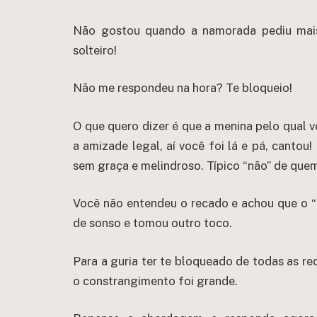
Não gostou quando a namorada pediu mai
solteiro!
Não me respondeu na hora? Te bloqueio!
O que quero dizer é que a menina pelo qual v
a amizade legal, aí você foi lá e pá, cantou
sem graça e melindroso. Típico “não” de que
Você não entendeu o recado e achou que o “n
de sonso e tomou outro toco.
Para a guria ter te bloqueado de todas as red
o constrangimento foi grande.