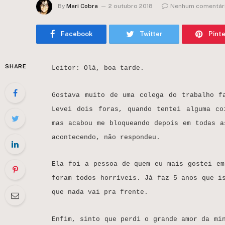
By
Mari Cobra
2 outubro 2018
Nenhum comentár
Facebook
Twitter
Pint
SHARE
Leitor: Olá, boa tarde.
Gostava muito de uma colega do trabalho f
Levei dois foras, quando tentei alguma co
mas acabou me bloqueando depois em todas a
acontecendo, não respondeu.
Ela foi a pessoa de quem eu mais gostei em
foram todos horríveis. Já faz 5 anos que i
que nada vai pra frente.
Enfim, sinto que perdi o grande amor da mi