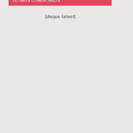
ÚLTIMOS COMENTÁRIOS
[disqus-latest]