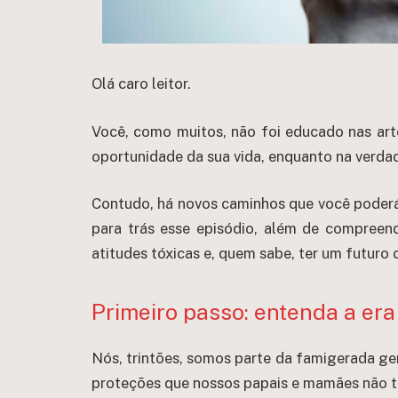
Olá caro leitor.
Você, como muitos, não foi educado nas arte
oportunidade da sua vida, enquanto na verdad
Contudo, há novos caminhos que você poderá p
para trás esse episódio, além de compreen
atitudes tóxicas e, quem sabe, ter um futuro
Primeiro passo: entenda a er
Nós, trintões, somos parte da famigerada ge
proteções que nossos papais e mamães não t