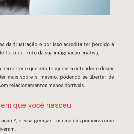
s da frustração e por isso acredita ter perdido a
e foi tudo fruto da sua imaginação criativa.
ercorrer e que irão te ajudar a entender e deixar
der mais sobre si mesmo, podendo se libertar de
 com relacionamentos menos horríveis.
a em que você nasceu
ração Y, e essa geração foi uma das primeiras com
iveram.