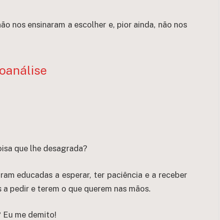
o nos ensinaram a escolher e, pior ainda, não nos
oanálise
isa que lhe desagrada?
ram educadas a esperar, ter paciência e a receber
a pedir e terem o que querem nas mãos.
? Eu me demito!