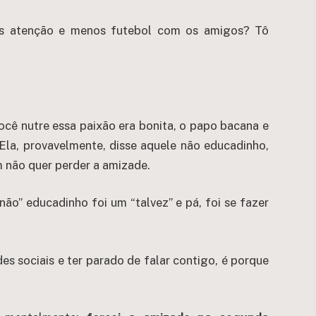
s atenção e menos futebol com os amigos? Tô
ocê nutre essa paixão era bonita, o papo bacana e
! Ela, provavelmente, disse aquele não educadinho,
m não quer perder a amizade.
ão” educadinho foi um “talvez” e pá, foi se fazer
es sociais e ter parado de falar contigo, é porque