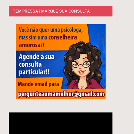
TEM PRESSA? MARQUE SUA CONSULTA!
Tocador
de
vídeo