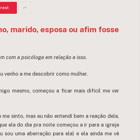
erest
lho, marido, esposa ou afim fosse
em com a psicóloga em relação a isso.
 eu venho a me descobrir como mulher.
igo mesmo, começou a ficar mais difícil me ver
 me sinto, mas eu não entendi bem a reação dela,
e ela do dia pra noite começou a ir para a igreja
 sou uma aberração para ela) e ela ainda me vê