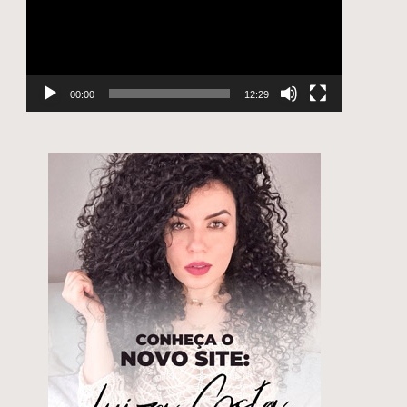
00:00
12:29