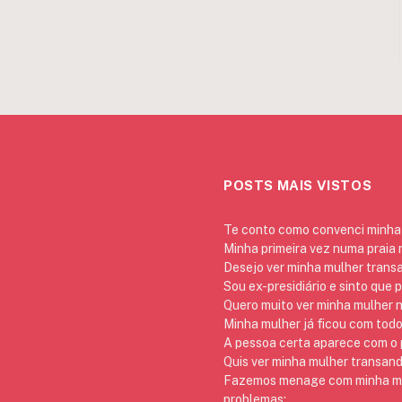
POSTS MAIS VISTOS
Te conto como convenci minha 
Minha primeira vez numa praia
Desejo ver minha mulher trans
Sou ex-presidiário e sinto que 
Quero muito ver minha mulher 
Minha mulher já ficou com todo
A pessoa certa aparece com o p
Quis ver minha mulher transan
Fazemos menage com minha mãe
problemas: