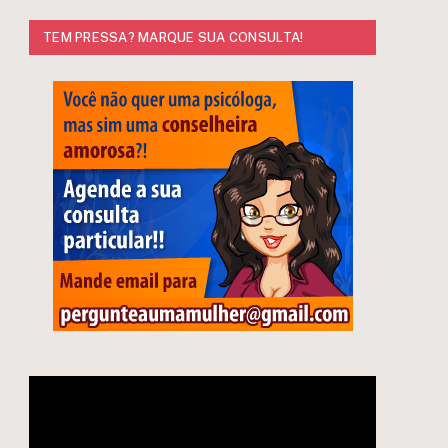
TEM PRESSA? MARQUE SUA CONSULTA!
Tocador
de
vídeo