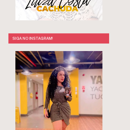
SIGA NO INSTAGRAM!
r