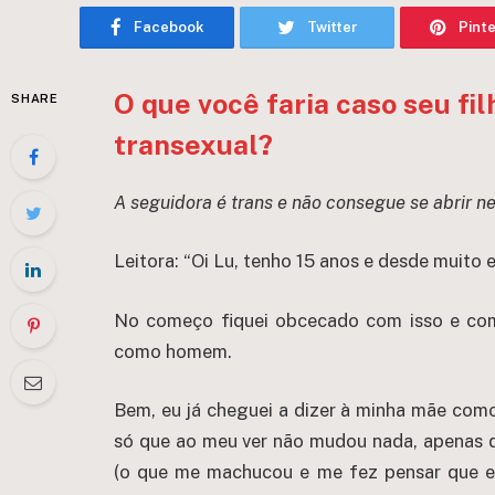
Facebook
Twitter
Pint
O que você faria caso seu fi
SHARE
transexual?
A seguidora é trans e não consegue se abrir n
Leitora: “Oi Lu, tenho 15 anos e desde muito
No começo fiquei obcecado com isso e com
como homem.
Bem, eu já cheguei a dizer à minha mãe como
só que ao meu ver não mudou nada, apenas qu
(o que me machucou e me fez pensar que eu