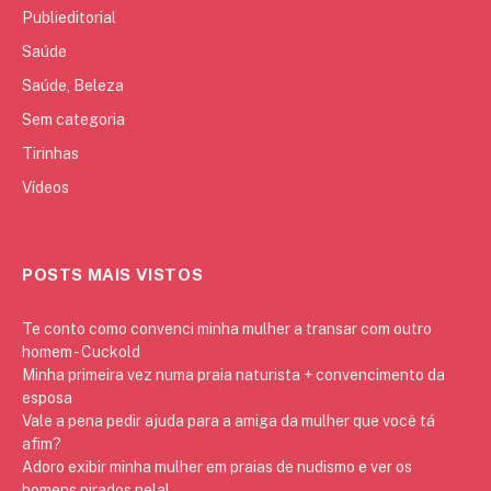
Publieditorial
Saúde
Saúde, Beleza
Sem categoria
Tirinhas
Vídeos
POSTS MAIS VISTOS
Te conto como convenci minha mulher a transar com outro
homem - Cuckold
Minha primeira vez numa praia naturista + convencimento da
esposa
Vale a pena pedir ajuda para a amiga da mulher que você tá
afim?
Adoro exibir minha mulher em praias de nudismo e ver os
homens pirados nela!