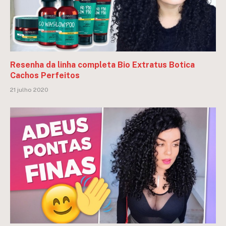
Resenha da linha completa Bio Extratus Botica
Cachos Perfeitos
21 julho 2020