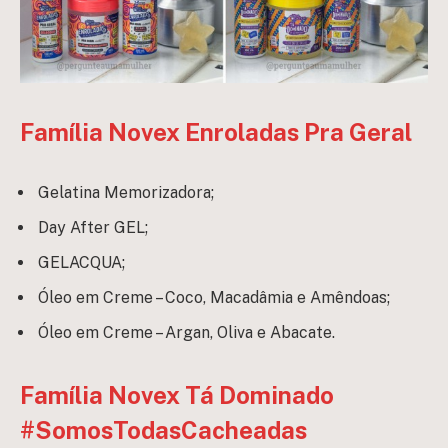
Família Novex Enroladas Pra Geral
Gelatina Memorizadora;
Day After GEL;
GELACQUA;
Óleo em Creme – Coco, Macadâmia e Amêndoas;
Óleo em Creme – Argan, Oliva e Abacate.
Família Novex Tá Dominado
#SomosTodasCacheadas