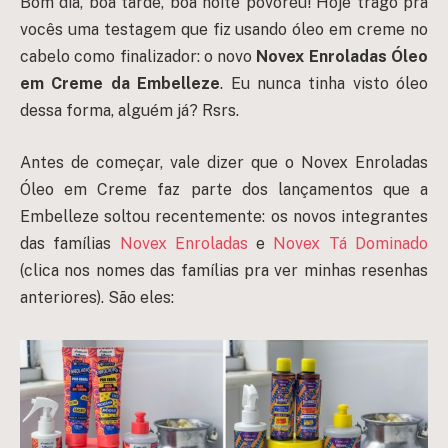
Bom dia, boa tarde, boa noite povoréu! Hoje trago pra
vocês uma testagem que fiz usando óleo em creme no
cabelo como finalizador: o novo
Novex Enroladas Óleo
em Creme
da Embelleze
. Eu nunca tinha visto óleo
dessa forma, alguém já? Rsrs.
Antes de começar, vale dizer que o Novex Enroladas
Óleo em Creme faz parte dos lançamentos que a
Embelleze soltou recentemente: os novos integrantes
das famílias
Novex Enroladas
e
Novex Tá Dominado
(clica nos nomes das famílias pra ver minhas resenhas
anteriores). São eles: