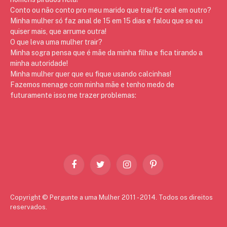
Conto ou não conto pro meu marido que trai/fiz oral em outro?
Minha mulher só faz anal de 15 em 15 dias e falou que se eu
quiser mais, que arrume outra!
O que leva uma mulher trair?
Minha sogra pensa que é mãe da minha filha e fica tirando a
minha autoridade!
Minha mulher quer que eu fique usando calcinhas!
Fazemos menage com minha mãe e tenho medo de
futuramente isso me trazer problemas:
Facebook
Twitter
Instagram
Pinterest
Copyright © Pergunte a uma Mulher 2011 - 2014. Todos os direitos
reservados.