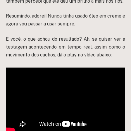
também percebi que ele deu um brilho a mais nos fios.
Resumindo, adorei! Nunca tinha usado óleo em creme e
agora vou passar a usar sempre.
E você, o que achou do resultado? Ah, se quiser ver a
testagem acontecendo em tempo real, assim como o
movimento dos cachos, dá o play no vídeo abaixo: