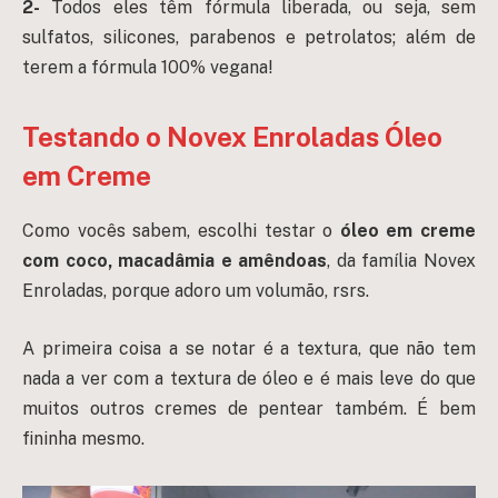
2-
Todos eles têm fórmula liberada, ou seja, sem
sulfatos, silicones, parabenos e petrolatos; além de
terem a fórmula 100% vegana!
Testando o Novex Enroladas Óleo
em Creme
Como vocês sabem, escolhi testar o
óleo em creme
com coco, macadâmia e amêndoas
, da família Novex
Enroladas, porque adoro um volumão, rsrs.
A primeira coisa a se notar é a textura, que não tem
nada a ver com a textura de óleo e é mais leve do que
muitos outros cremes de pentear também. É bem
fininha mesmo.