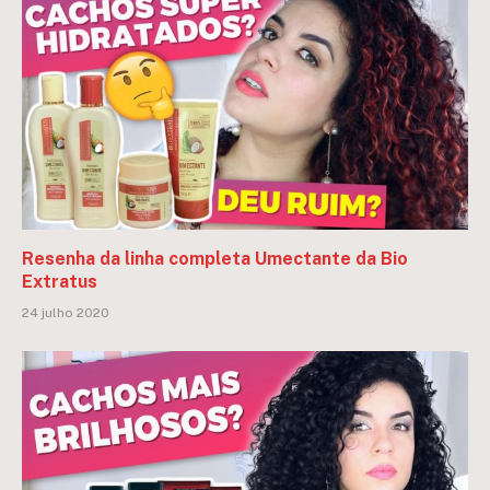
Resenha da linha completa Umectante da Bio
Extratus
24 julho 2020