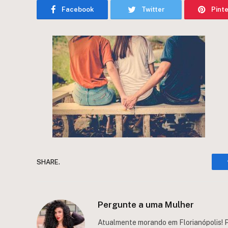
Facebook
Twitter
Pint
SHARE.
Pergunte a uma Mulher
Atualmente morando em Florianópolis! P