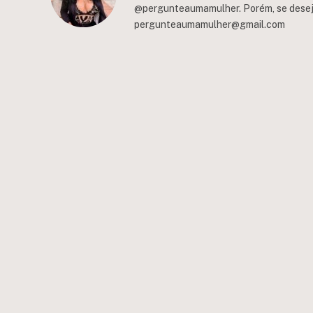
@pergunteaumamulher. Porém, se deseja 
pergunteaumamulher@gmail.com