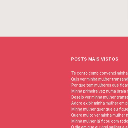
POSTS MAIS VISTOS
Te conto como convenci minha 
Quis ver minha mulher transan
Por que tem mulheres que ficam
Minha primeira vez numa praia
Desejo ver minha mulher trans
Adoro exibir minha mulher em p
Minha mulher quer que eu fique
Quero muito ver minha mulher 
Minha mulher já ficou com todo
O dia em que eu virei mulher e