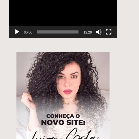
00:00
12:29