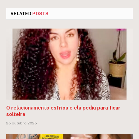
RELATED
POSTS
O relacionamento esfriou e ela pediu para ficar
solteira
25 outubro 2025