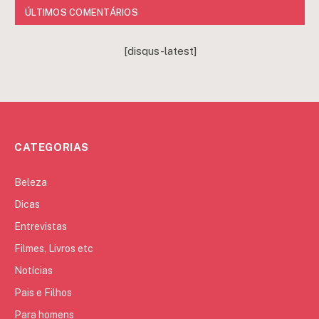
ÚLTIMOS COMENTÁRIOS
[disqus-latest]
CATEGORIAS
Beleza
Dicas
Entrevistas
Filmes, Livros etc
Notícias
Pais e Filhos
Para homens