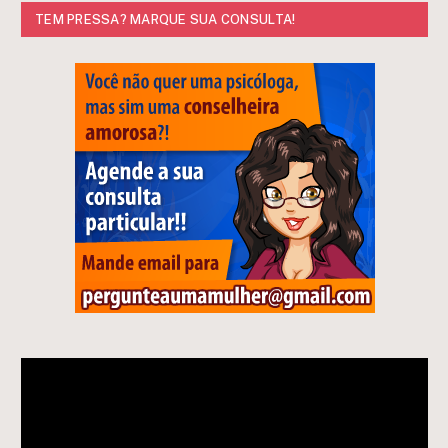
TEM PRESSA? MARQUE SUA CONSULTA!
Tocador
de
vídeo