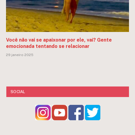
Você não vai se apaixonar por ele, vai? Gente
emocionada tentando se relacionar
29 janeiro 2025
SOCIAL