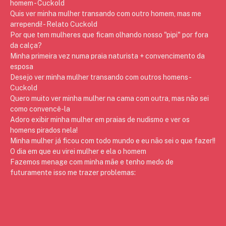
homem - Cuckold
Quis ver minha mulher transando com outro homem, mas me
arrependi! - Relato Cuckold
Por que tem mulheres que ficam olhando nosso "pipi" por fora
da calça?
Minha primeira vez numa praia naturista + convencimento da
esposa
Desejo ver minha mulher transando com outros homens -
Cuckold
Quero muito ver minha mulher na cama com outra, mas não sei
como convencê-la
Adoro exibir minha mulher em praias de nudismo e ver os
homens pirados nela!
Minha mulher já ficou com todo mundo e eu não sei o que fazer!!
O dia em que eu virei mulher e ela o homem
Fazemos menage com minha mãe e tenho medo de
futuramente isso me trazer problemas: