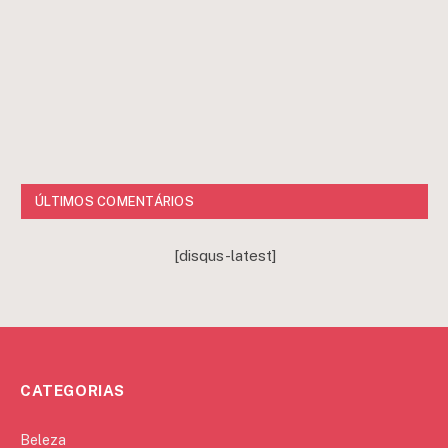
ÚLTIMOS COMENTÁRIOS
[disqus-latest]
CATEGORIAS
Beleza