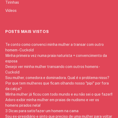
Tirinhas
Vídeos
POSTS MAIS VISTOS
Te conto como convenci minha mulher a transar com outro
homem - Cuckold
Minha primeira vez numa praia naturista + convencimento da
esposa
Desejo ver minha mulher transando com outros homens -
Cuckold
Sou mulher, comedora e dominadora. Qual é o problema nisso?
Por que tem mulheres que ficam olhando nosso "pipi" por fora
da calça?
Minha mulher já ficou com todo mundo e eu não sei o que fazer!!
Adoro exibir minha mulher em praias de nudismo e ver os
homens pirados nela!
3 Dicas para satisfazer um homem na cama
Sou ex-presidiário e sinto que preciso de uma mulher para voltar