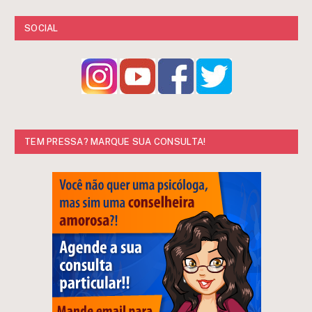
SOCIAL
TEM PRESSA? MARQUE SUA CONSULTA!