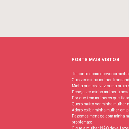
POSTS MAIS VISTOS
Te conto como convenci minha 
Quis ver minha mulher transan
Minha primeira vez numa praia
Desejo ver minha mulher trans
Por que tem mulheres que ficam
Quero muito ver minha mulher 
Adoro exibir minha mulher em p
Fazemos menage com minha mãe
problemas:
O que a mulher NÃO deve fazer