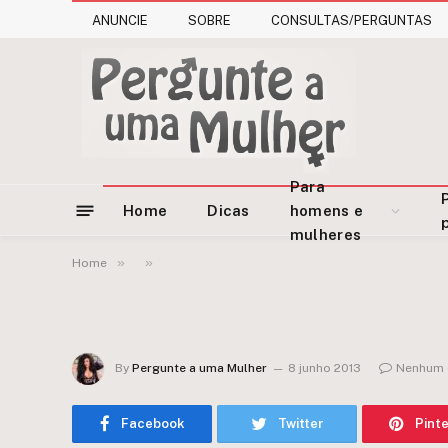
ANUNCIE
SOBRE
CONSULTAS/PERGUNTAS
Para
Home
Dicas
homens e
mulheres
»
»
Home
By
Pergunte a uma Mulher
8 junho 2013
Nenhum 
Facebook
Twitter
Pint