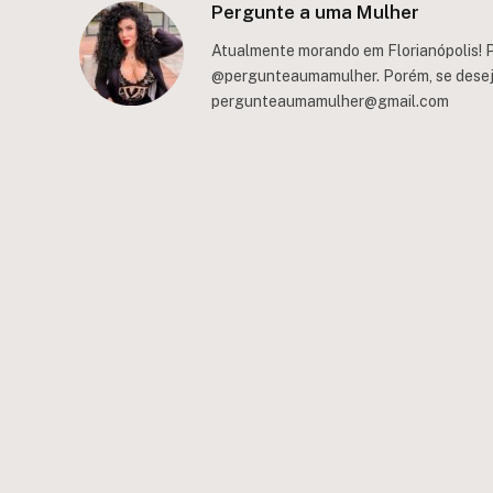
Pergunte a uma Mulher
Atualmente morando em Florianópolis! P
@pergunteaumamulher. Porém, se deseja 
pergunteaumamulher@gmail.com