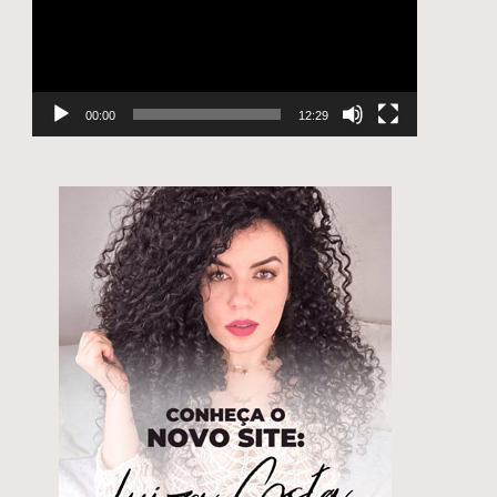
e
00:00
12:29