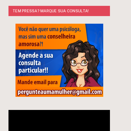
TEM PRESSA? MARQUE SUA CONSULTA!
Tocador
de
vídeo