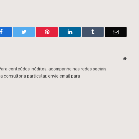
Facebook
Twitter
Pinterest
LinkedIn
Tumblr
Email
Websit
ara conteúdos inéditos, acompanhe nas redes sociais
consultoria particular, envie email para