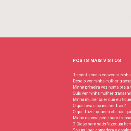
POSTS MAIS VISTOS
Te conto como convenci minha 
Desejo ver minha mulher trans
Minha primeira vez numa praia
Quis ver minha mulher transan
Minha mulher quer que eu fique
O que leva uma mulher trair?
O que fazer quando ele não qu
Minha esposa pede para transa
3 Dicas para satisfazer um h
Sou mulher, comedora e domina