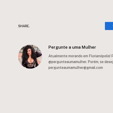
SHARE.
Pergunte a uma Mulher
Atualmente morando em Florianópolis! P
@pergunteaumamulher. Porém, se deseja 
pergunteaumamulher@gmail.com