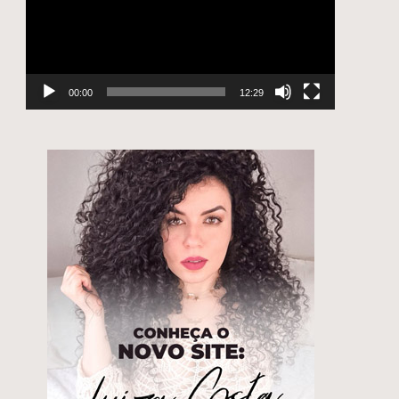
00:00
12:29