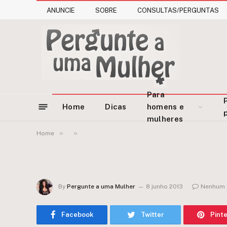
ANUNCIE
SOBRE
CONSULTAS/PERGUNTAS
Para
Home
Dicas
homens e
mulheres
»
»
Home
By
Pergunte a uma Mulher
8 junho 2013
Nenhum 
Facebook
Twitter
Pint