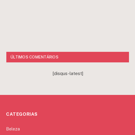
ÚLTIMOS COMENTÁRIOS
[disqus-latest]
CATEGORIAS
Beleza