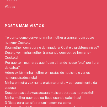
Vídeos
POSTS MAIS VISTOS
Te conto como convenci minha mulher a transar com outro
homem - Cuckold
Sou mulher, comedora e dominadora. Qual é o problema nisso?
Desejo ver minha mulher transando com outros homens -
Cuckold
Por que tem mulheres que ficam olhando nosso "pipi" por fora
da calça?
Adoro exibir minha mulher em praias de nudismo e ver os
homens pirados nela!
Minha primeira vez numa praia naturista + convencimento da
esposa
Descubra as palavras sexuais mais procuradas no google!!!
Minha mulher quer que eu fique usando calcinhas!
3 Dicas para satisfazer um homem na cama