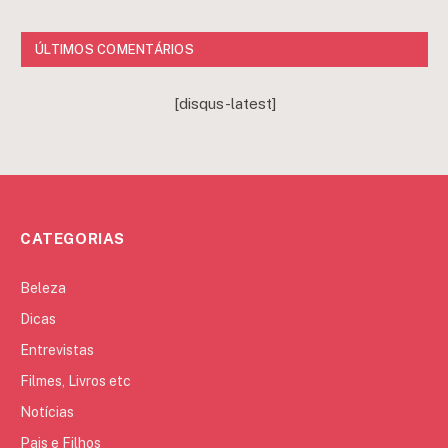
ÚLTIMOS COMENTÁRIOS
[disqus-latest]
CATEGORIAS
Beleza
Dicas
Entrevistas
Filmes, Livros etc
Notícias
Pais e Filhos