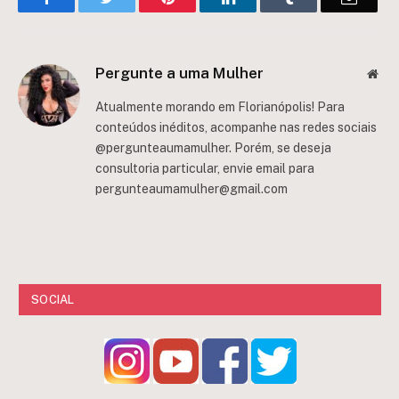
Pergunte a uma Mulher
Web
Atualmente morando em Florianópolis! Para
conteúdos inéditos, acompanhe nas redes sociais
@pergunteaumamulher. Porém, se deseja
consultoria particular, envie email para
pergunteaumamulher@gmail.com
SOCIAL