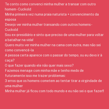
Te conto como convenci minha mulher a transar com outro
homem - Cuckold
Minha primeira vez numa praia naturista + convencimento da
esposa
Desejo ver minha mulher transando com outros homens -
Cuckold
Sou ex-presidiário e sinto que preciso de uma mulher para voltar
a batalhar na vida!
Quero muito ver minha mulher na cama com outra, mas não sei
como convencê-la
A pessoa certa aparece com o passar do tempo, ou eu devo ir à
caça?
O que fazer quando ele não quer mais sexo?
Fazemos menage com minha mãe e tenho medo de
futuramente isso me trazer problemas:
3 erros que os homens cometem ao tentar tirar a virgindade de
uma mulher
Minha mulher já ficou com todo mundo e eu não sei o que fazer!!