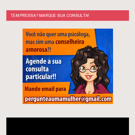
TEM PRESSA? MARQUE SUA CONSULTA!
Tocador
de
vídeo