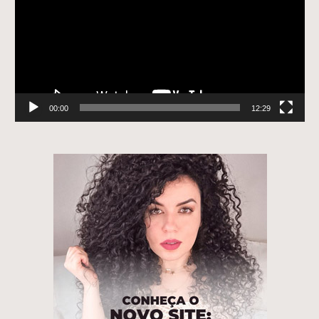
00:00
12:29