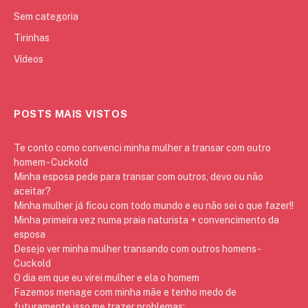
Sem categoria
Tirinhas
Vídeos
POSTS MAIS VISTOS
Te conto como convenci minha mulher a transar com outro
homem - Cuckold
Minha esposa pede para transar com outros, devo ou não
aceitar?
Minha mulher já ficou com todo mundo e eu não sei o que fazer!!
Minha primeira vez numa praia naturista + convencimento da
esposa
Desejo ver minha mulher transando com outros homens -
Cuckold
O dia em que eu virei mulher e ela o homem
Fazemos menage com minha mãe e tenho medo de
futuramente isso me trazer problemas: