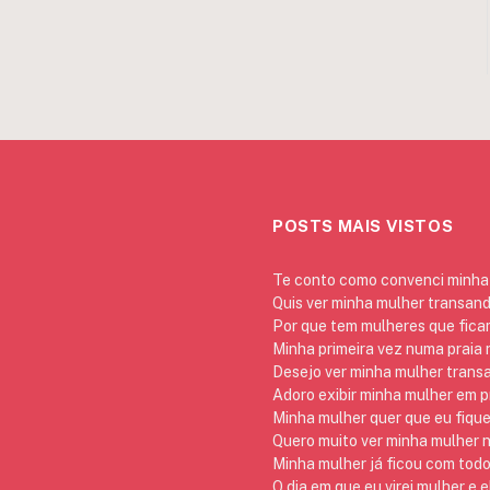
POSTS MAIS VISTOS
Te conto como convenci minha 
Quis ver minha mulher transan
Por que tem mulheres que ficam
Minha primeira vez numa praia
Desejo ver minha mulher trans
Adoro exibir minha mulher em p
Minha mulher quer que eu fique
Quero muito ver minha mulher 
Minha mulher já ficou com todo
O dia em que eu virei mulher e