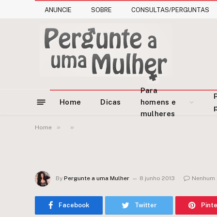
ANUNCIE
SOBRE
CONSULTAS/PERGUNTAS
Para
Home
Dicas
homens e
mulheres
»
»
Home
By
Pergunte a uma Mulher
8 junho 2013
Nenhum 
Facebook
Twitter
Pint