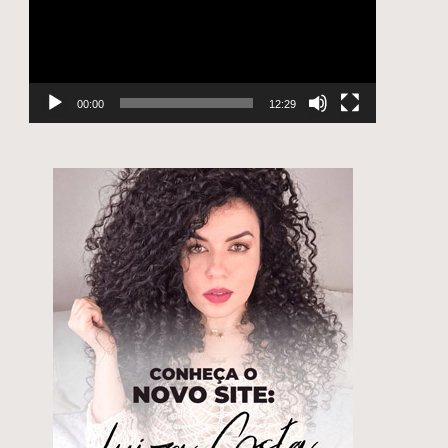
00:00
12:29