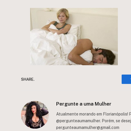
SHARE.
Pergunte a uma Mulher
Atualmente morando em Florianópolis! P
@pergunteaumamulher. Porém, se deseja 
pergunteaumamulher@gmail.com