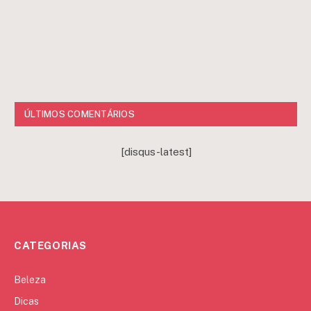
ÚLTIMOS COMENTÁRIOS
[disqus-latest]
CATEGORIAS
Beleza
Dicas