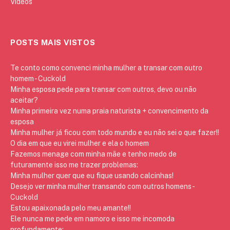
Vídeos
POSTS MAIS VISTOS
Te conto como convenci minha mulher a transar com outro
homem - Cuckold
Minha esposa pede para transar com outros, devo ou não
aceitar?
Minha primeira vez numa praia naturista + convencimento da
esposa
Minha mulher já ficou com todo mundo e eu não sei o que fazer!!
O dia em que eu virei mulher e ela o homem
Fazemos menage com minha mãe e tenho medo de
futuramente isso me trazer problemas:
Minha mulher quer que eu fique usando calcinhas!
Desejo ver minha mulher transando com outros homens -
Cuckold
Estou apaixonada pelo meu amante!!
Ele nunca me pede em namoro e isso me incomoda
profundamente: