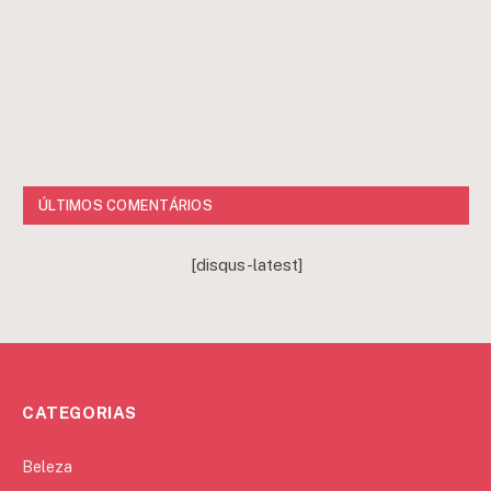
ÚLTIMOS COMENTÁRIOS
[disqus-latest]
CATEGORIAS
Beleza