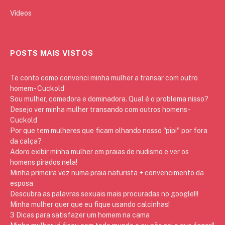
Vídeos
POSTS MAIS VISTOS
Te conto como convenci minha mulher a transar com outro
homem - Cuckold
Sou mulher, comedora e dominadora. Qual é o problema nisso?
Desejo ver minha mulher transando com outros homens -
Cuckold
Por que tem mulheres que ficam olhando nosso "pipi" por fora
da calça?
Adoro exibir minha mulher em praias de nudismo e ver os
homens pirados nela!
Minha primeira vez numa praia naturista + convencimento da
esposa
Descubra as palavras sexuais mais procuradas no google!!!
Minha mulher quer que eu fique usando calcinhas!
3 Dicas para satisfazer um homem na cama