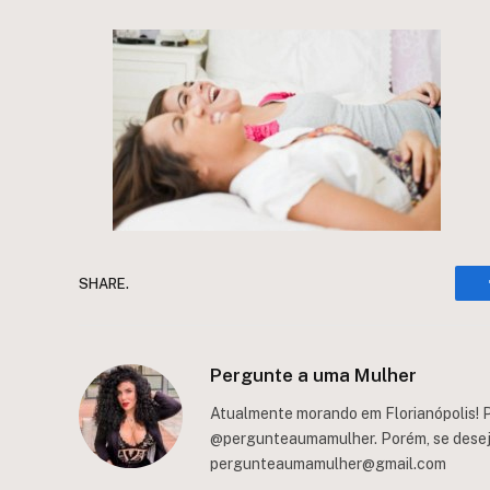
SHARE.
Pergunte a uma Mulher
Atualmente morando em Florianópolis! P
@pergunteaumamulher. Porém, se deseja 
pergunteaumamulher@gmail.com