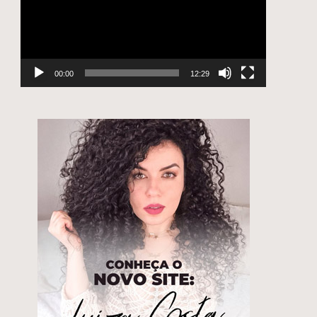
00:00
12:29