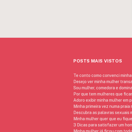
POSTS MAIS VISTOS
Te conto como convenci minha 
Desejo ver minha mulher trans
Sou mulher, comedora e domina
Por que tem mulheres que ficam
Adoro exibir minha mulher em p
Minha primeira vez numa praia
Descubra as palavras sexuais m
Minha mulher quer que eu fique
3 Dicas para satisfazer um h
Minha mulher já ficou com todo