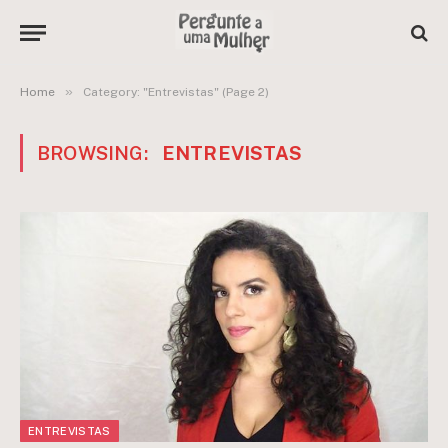
»
Home
Category: "Entrevistas" (Page 2)
BROWSING:
ENTREVISTAS
ENTREVISTAS