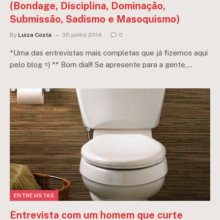
(Bondage, Disciplina, Dominação,
Submissão, Sadismo e Masoquismo)
By
Luiza Costa
30 junho 2014
0
*Uma das entrevistas mais completas que já fizemos aqui
pelo blog =) ** Bom dia!!! Se apresente para a gente,…
ENTREVISTAS
Entrevista com um homem que curte