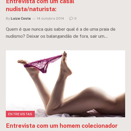
Entrevista com um casal
nudista/naturista:
By
Luiza Costa
14 outubro 2014
0
Quem é que nunca quis saber qual é a de uma praia de
nudismo? Deixar os balangandãs de fora, sair um…
ENTREVISTAS
Entrevista com um homem colecionador