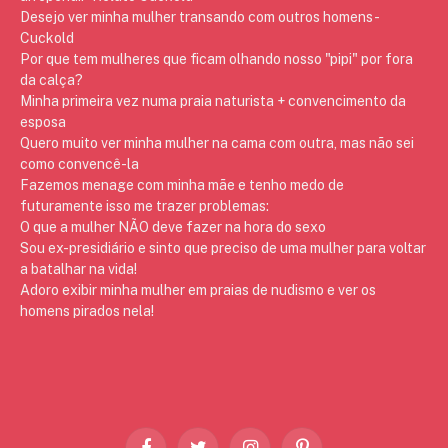
Desejo ver minha mulher transando com outros homens -
Cuckold
Por que tem mulheres que ficam olhando nosso "pipi" por fora
da calça?
Minha primeira vez numa praia naturista + convencimento da
esposa
Quero muito ver minha mulher na cama com outra, mas não sei
como convencê-la
Fazemos menage com minha mãe e tenho medo de
futuramente isso me trazer problemas:
O que a mulher NÃO deve fazer na hora do sexo
Sou ex-presidiário e sinto que preciso de uma mulher para voltar
a batalhar na vida!
Adoro exibir minha mulher em praias de nudismo e ver os
homens pirados nela!