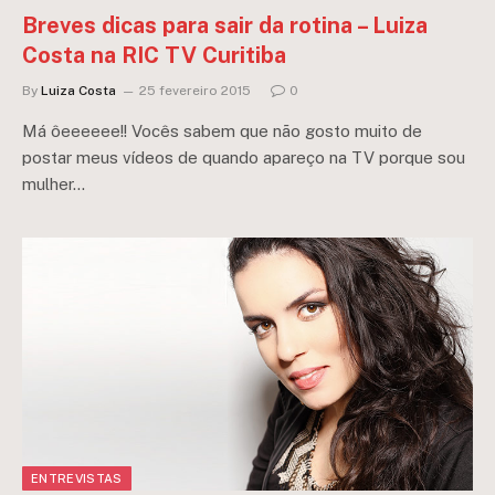
Breves dicas para sair da rotina – Luiza
Costa na RIC TV Curitiba
By
Luiza Costa
25 fevereiro 2015
0
Má ôeeeeee!! Vocês sabem que não gosto muito de
postar meus vídeos de quando apareço na TV porque sou
mulher…
ENTREVISTAS