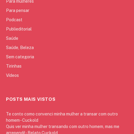
Para mulheres
Para pensar
Podcast
Publieditorial
Saúde
Saúde, Beleza
Sem categoria
Tirinhas
Vídeos
POSTS MAIS VISTOS
Te conto como convenci minha mulher a transar com outro
homem - Cuckold
Quis ver minha mulher transando com outro homem, mas me
arrependi! - Relato Cuckold