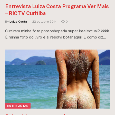
Entrevista Luiza Costa Programa Ver Mais
– RICTV Curitiba
By
Luiza Costa
22 outubro 2014
0
Curtiram minha foto photoshopada super intelectual? kkkk
É minha foto do livro e aí resolvi botar aqui!! É como diz…
ENTREVISTAS