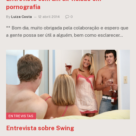
pornografia
By
Luiza Costa
12 abril 2014
0
** Bom dia, muito obrigada pela colaboração e espero que
a gente possa ser útil a alguém, bem como esclarecer…
ENTREVISTAS
Entrevista sobre Swing