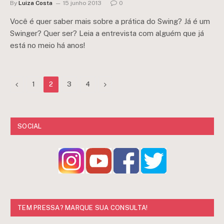
By
Luiza Costa
15 junho 2013
0
Você é quer saber mais sobre a prática do Swing? Já é um
Swinger? Quer ser? Leia a entrevista com alguém que já
está no meio há anos!
Previous
Next
1
2
3
4
SOCIAL
TEM PRESSA? MARQUE SUA CONSULTA!