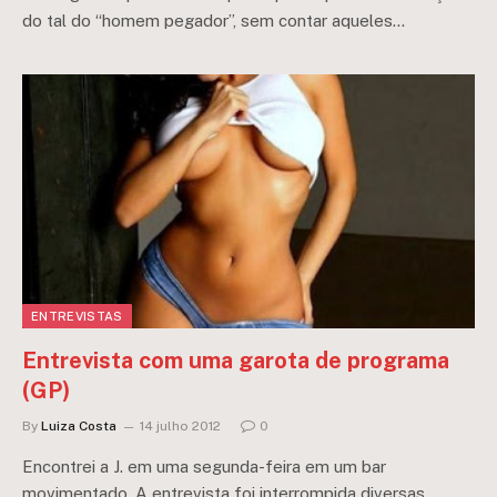
do tal do “homem pegador”, sem contar aqueles…
ENTREVISTAS
Entrevista com uma garota de programa
(GP)
By
Luiza Costa
14 julho 2012
0
Encontrei a J. em uma segunda-feira em um bar
movimentado. A entrevista foi interrompida diversas