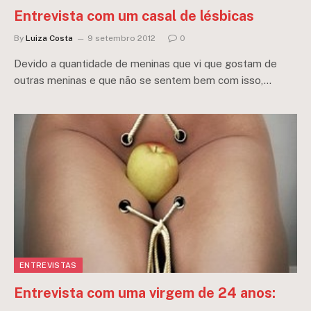
Entrevista com um casal de lésbicas
By
Luiza Costa
9 setembro 2012
0
Devido a quantidade de meninas que vi que gostam de
outras meninas e que não se sentem bem com isso,…
ENTREVISTAS
Entrevista com uma virgem de 24 anos: