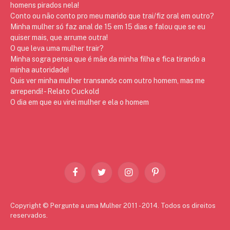
homens pirados nela!
Conto ou não conto pro meu marido que trai/fiz oral em outro?
Minha mulher só faz anal de 15 em 15 dias e falou que se eu
quiser mais, que arrume outra!
O que leva uma mulher trair?
Minha sogra pensa que é mãe da minha filha e fica tirando a
minha autoridade!
Quis ver minha mulher transando com outro homem, mas me
arrependi! - Relato Cuckold
O dia em que eu virei mulher e ela o homem
Facebook
Twitter
Instagram
Pinterest
Copyright © Pergunte a uma Mulher 2011 - 2014. Todos os direitos
reservados.