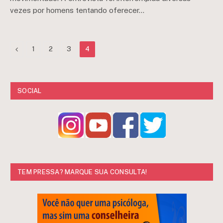
vezes por homens tentando oferecer…
Previous
1
2
3
4
SOCIAL
TEM PRESSA? MARQUE SUA CONSULTA!