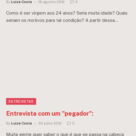
By
Luiza Costa
18 agosto 2012
0
Como é ser virgem aos 24 anos? Seria muita idade? Quais
seriam os motivos para tal condição? A partir dessa…
ENTREVISTAS
Entrevista com um "pegador":
By
Luiza Costa
30 julho 2012
0
Muita gente quer saber o que é que se passa na cabeça