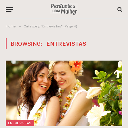
»
Home
Category: "Entrevistas" (Page 4)
BROWSING:
ENTREVISTAS
ENTREVISTAS