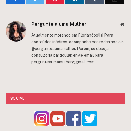
Pergunte a uma Mulher
Web
Atualmente morando em Florianópolis! Para
conteúdos inéditos, acompanhe nas redes sociais
@pergunteaumamulher. Porém, se deseja
consultoria particular, envie email para
pergunteaumamulher@gmail.com
SOCIAL