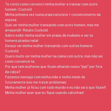
Te conto como convenci minha mulher a transar com outro
homem - Cuckold
Minha primeira vez numa praia naturista + convencimento da
esposa
Quis ver minha mulher transando com outro homem, mas me
arrependi! - Relato Cuckold
Adoro exibir minha mulher em praias de nudismo e ver os
homens pirados nela!
Desejo ver minha mulher transando com outros homens -
Cuckold
Quero muito ver minha mulher na cama com outra, mas não sei
como convencê-la
Por que tem mulheres que ficam olhando nosso "pipi" por fora
da calça?
Fazemos menage com minha mãe e tenho medo de
futuramente isso me trazer problemas:
Minha mulher já ficou com todo mundo e eu não sei o que fazer!!
Minha mulher quer que eu fique usando calcinhas!