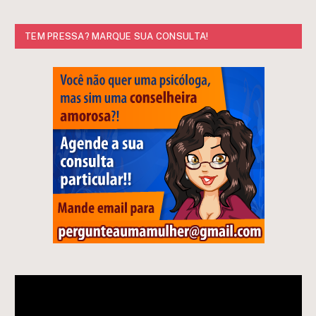
TEM PRESSA? MARQUE SUA CONSULTA!
Tocador
de
vídeo