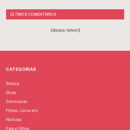
ÚLTIMOS COMENTÁRIOS
[disqus-latest]
CATEGORIAS
Beleza
Dicas
Entrevistas
Filmes, Livros etc
Notícias
Pais e Filhos