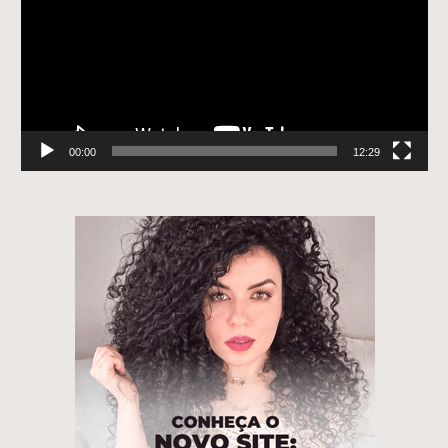
00:00
12:29