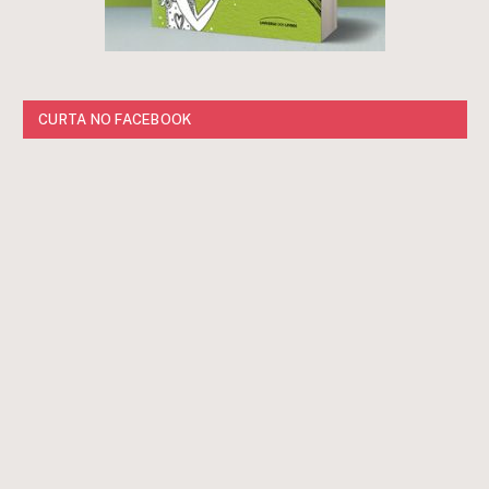
CURTA NO FACEBOOK