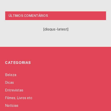
ÚLTIMOS COMENTÁRIOS
[disqus-latest]
CATEGORIAS
Beleza
Dicas
Entrevistas
Filmes, Livros etc
Notícias