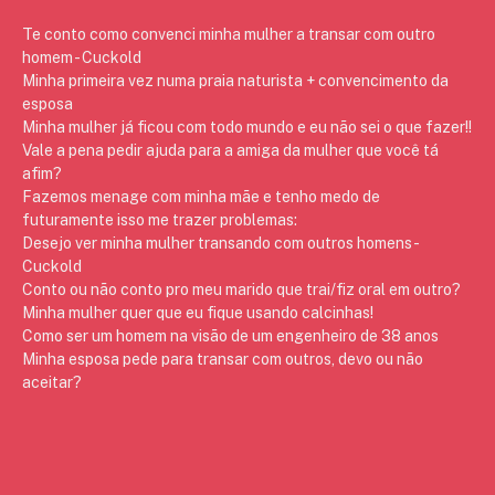
Te conto como convenci minha mulher a transar com outro
homem - Cuckold
Minha primeira vez numa praia naturista + convencimento da
esposa
Minha mulher já ficou com todo mundo e eu não sei o que fazer!!
Vale a pena pedir ajuda para a amiga da mulher que você tá
afim?
Fazemos menage com minha mãe e tenho medo de
futuramente isso me trazer problemas:
Desejo ver minha mulher transando com outros homens -
Cuckold
Conto ou não conto pro meu marido que trai/fiz oral em outro?
Minha mulher quer que eu fique usando calcinhas!
Como ser um homem na visão de um engenheiro de 38 anos
Minha esposa pede para transar com outros, devo ou não
aceitar?