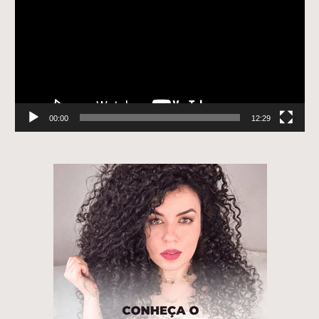
vídeo
00:00
12:29