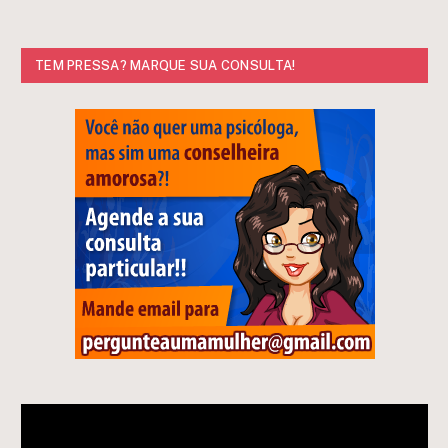
TEM PRESSA? MARQUE SUA CONSULTA!
Tocador
de