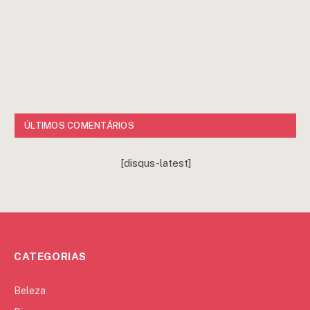
ÚLTIMOS COMENTÁRIOS
[disqus-latest]
CATEGORIAS
Beleza