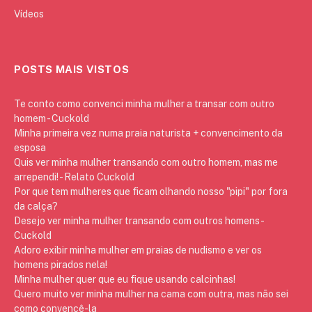
Vídeos
POSTS MAIS VISTOS
Te conto como convenci minha mulher a transar com outro
homem - Cuckold
Minha primeira vez numa praia naturista + convencimento da
esposa
Quis ver minha mulher transando com outro homem, mas me
arrependi! - Relato Cuckold
Por que tem mulheres que ficam olhando nosso "pipi" por fora
da calça?
Desejo ver minha mulher transando com outros homens -
Cuckold
Adoro exibir minha mulher em praias de nudismo e ver os
homens pirados nela!
Minha mulher quer que eu fique usando calcinhas!
Quero muito ver minha mulher na cama com outra, mas não sei
como convencê-la