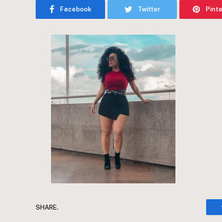
Facebook
Twitter
Pint
SHARE.