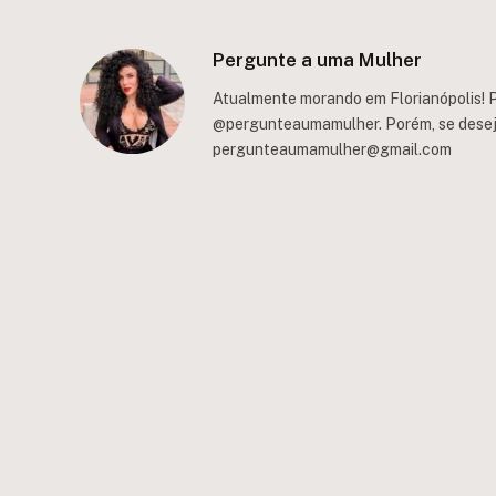
Pergunte a uma Mulher
Atualmente morando em Florianópolis! P
@pergunteaumamulher. Porém, se deseja 
pergunteaumamulher@gmail.com