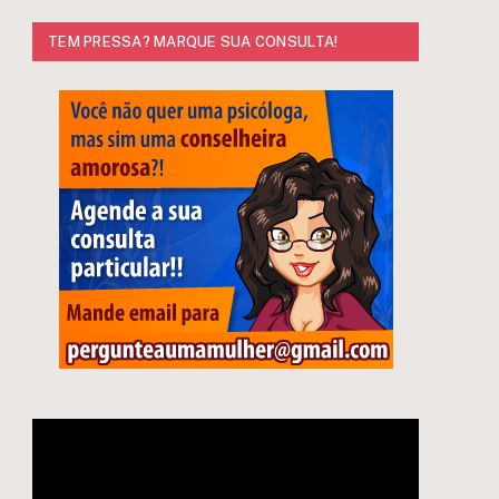
TEM PRESSA? MARQUE SUA CONSULTA!
Tocador
de
vídeo