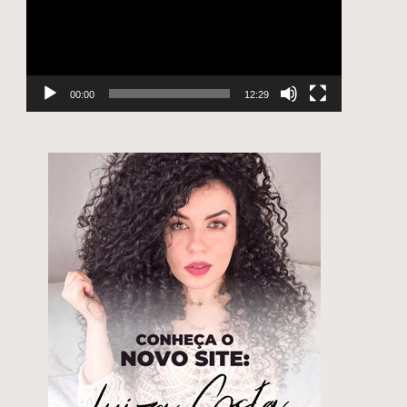
e
00:00
12:29