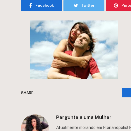
Facebook
Twitter
Pint
SHARE.
Pergunte a uma Mulher
Atualmente morando em Florianópolis! P