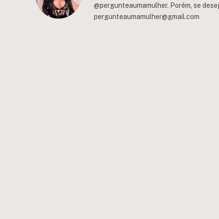
@pergunteaumamulher. Porém, se deseja 
pergunteaumamulher@gmail.com