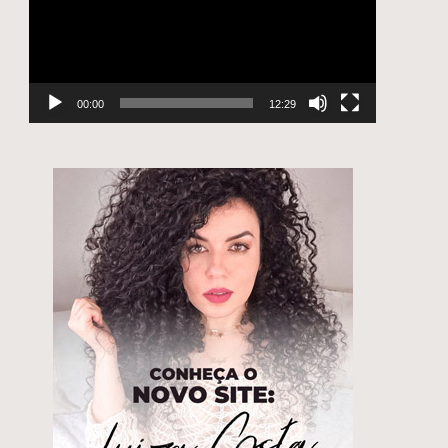
00:00
12:29