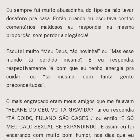
Eu sempre fui muito abusadinha, do tipo de não levar
desaforo pra casa. Então quando eu escutava certos
comentários maldosos eu respondia na mesma
proporção, sem perder a elegância!
Escutei muito “Meu Deus, tão novinha!” ou “Mas esse
mundo tá perdido mesmo”. E eu respondia,
respectivamente “é bom que eu tenho energia pra
cuidar” ou “ta mesmo, com tanta gente
preconceituosa”.
O mais engraçado eram meus amigos que me falavam
“REJANE DO CÉU, VC TÁ GRÁVIDA?” ai eu respondia
“TÁ DOIDO, FULANO, SÃO GASES…” ou então “É SÓ
MEU CALO SEXUAL SE EXPANDINDO”. E assim eu fui
encarando com muito bom humor, nos dias que eu