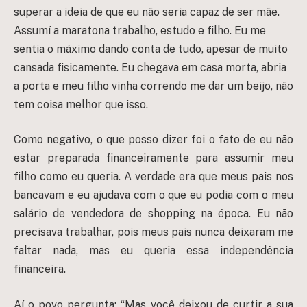
superar a ideia de que eu não seria capaz de ser mãe.
Assumí a maratona trabalho, estudo e filho. Eu me
sentia o máximo dando conta de tudo, apesar de muito
cansada fisicamente. Eu chegava em casa morta, abria
a porta e meu filho vinha correndo me dar um beijo, não
tem coisa melhor que isso.
Como negativo, o que posso dizer foi o fato de eu não
estar preparada financeiramente para assumir meu
filho como eu queria. A verdade era que meus pais nos
bancavam e eu ajudava com o que eu podia com o meu
salário de vendedora de shopping na época. Eu não
precisava trabalhar, pois meus pais nunca deixaram me
faltar nada, mas eu queria essa independência
financeira.
Aí o povo pergunta: “Mas você deixou de curtir a sua