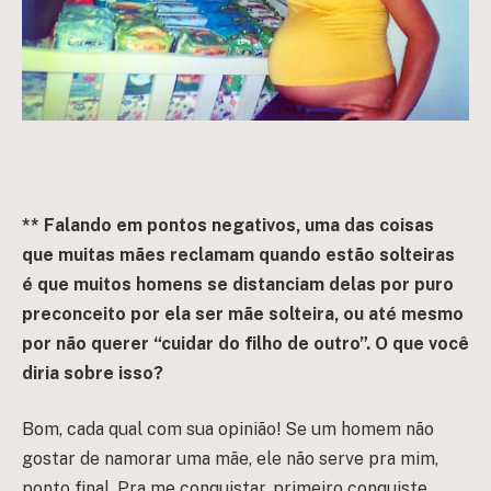
** Falando em pontos negativos, uma das coisas
que muitas mães reclamam quando estão solteiras
é que muitos homens se distanciam delas por puro
preconceito por ela ser mãe solteira, ou até mesmo
por não querer “cuidar do filho de outro”. O que você
diria sobre isso?
Bom, cada qual com sua opinião! Se um homem não
gostar de namorar uma mãe, ele não serve pra mim,
ponto final. Pra me conquistar, primeiro conquiste