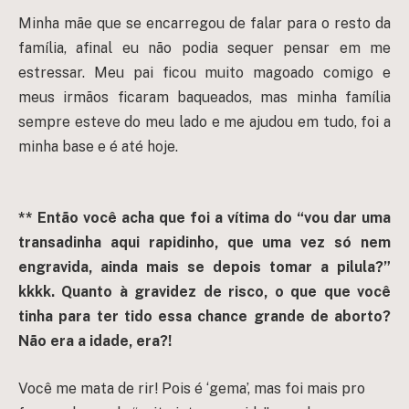
Minha mãe que se encarregou de falar para o resto da
família, afinal eu não podia sequer pensar em me
estressar. Meu pai ficou muito magoado comigo e
meus irmãos ficaram baqueados, mas minha família
sempre esteve do meu lado e me ajudou em tudo, foi a
minha base e é até hoje.
** Então você acha que foi a vítima do “vou dar uma
transadinha aqui rapidinho, que uma vez só nem
engravida, ainda mais se depois tomar a pilula?”
kkkk. Quanto à gravidez de risco, o que que você
tinha para ter tido essa chance grande de aborto?
Não era a idade, era?!
Você me mata de rir! Pois é ‘gema’, mas foi mais pro