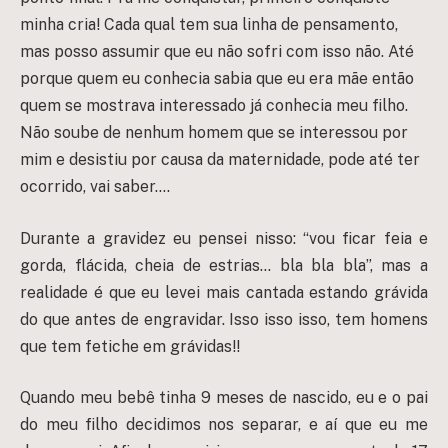
minha cria! Cada qual tem sua linha de pensamento,
mas posso assumir que eu não sofri com isso não. Até
porque quem eu conhecia sabia que eu era mãe então
quem se mostrava interessado já conhecia meu filho.
Não soube de nenhum homem que se interessou por
mim e desistiu por causa da maternidade, pode até ter
ocorrido, vai saber….
Durante a gravidez eu pensei nisso: “vou ficar feia e
gorda, flácida, cheia de estrias… bla bla bla”, mas a
realidade é que eu levei mais cantada estando grávida
do que antes de engravidar. Isso isso isso, tem homens
que tem fetiche em grávidas!!
Quando meu bebê tinha 9 meses de nascido, eu e o pai
do meu filho decidimos nos separar, e aí que eu me