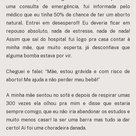
uma consulta de emergência, fui informada pelo
médico que eu tinha 50% de chance de ter um aborto
natural. Entrei em desespero!!! Eu deveria ficar em
repouso absoluto, nada de estresse, nada de nada!
Assim que saí do hospital fui logo pra casa contar à
minha mãe, que muito esperta, já desconfiava que
alguma bomba estava por vir.
Cheguei e falei: “Mãe, estou grávida e com risco de
aborto! Me ajuda a não perder meu bebê!”
A minha mãe sentou no sofá e depois de respirar umas
300 vezes ela olhou pra mim e disse que estaria
sempre comigo, que eu não iria abandonar os estudos e
muito menos casar! Ia ser uma barra mas tudo ia dar
certo! Aí foi uma choradeira danada.