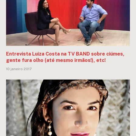
Entrevista Luiza Costa na TV BAND sobre ciúmes,
gente fura olho (até mesmo irmãos!), etc!
10 janeiro 2017