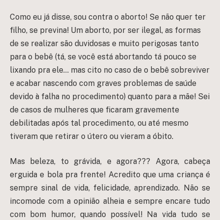
Como eu já disse, sou contra o aborto! Se não quer ter
filho, se previna! Um aborto, por ser ilegal, as formas
de se realizar são duvidosas e muito perigosas tanto
para o bebê (tá, se você está abortando tá pouco se
lixando pra ele… mas cito no caso de o bebê sobreviver
e acabar nascendo com graves problemas de saúde
devido à falha no procedimento) quanto para a mãe! Sei
de casos de mulheres que ficaram gravemente
debilitadas após tal procedimento, ou até mesmo
tiveram que retirar o útero ou vieram a óbito.
Mas beleza, to grávida, e agora??? Agora, cabeça
erguida e bola pra frente! Acredito que uma criança é
sempre sinal de vida, felicidade, aprendizado. Não se
incomode com a opinião alheia e sempre encare tudo
com bom humor, quando possível! Na vida tudo se