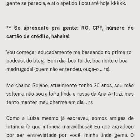
gente se parecia, e aí o apelido ficou até hoje kkkkk.
** Se apresente pra gente: RG, CPF, número de
cartão de crédito, hahaha!
Vou começar educadamente me baseando no primeiro
podcast do blog: Bom dia, boa tarde, boa noite e boa
madrugada! (quem não entendeu, ouça-o….rs).
Me chamo Rejane, atualmente tenho 26 anos, sou mãe
solteira, não sou a loira linda e russa da Ana Artuzi, mas
tento manter meu charme em dia… rs
Como a Luiza mesmo já escreveu, somos amigas de
infância (e que infância maravilhosa)! Eu que agradeço
por ser entrevistada por você, minha linda gema. O