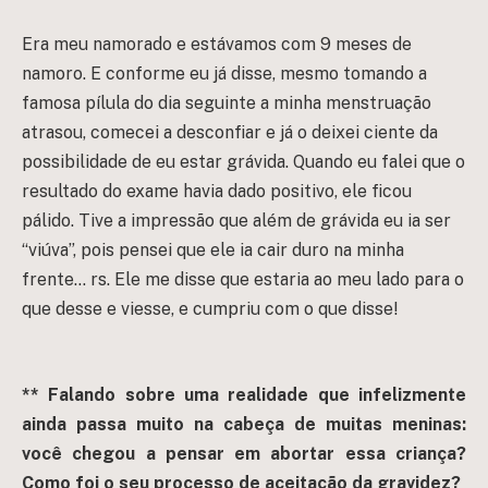
Era meu namorado e estávamos com 9 meses de
namoro. E conforme eu já disse, mesmo tomando a
famosa pílula do dia seguinte a minha menstruação
atrasou, comecei a desconfiar e já o deixei ciente da
possibilidade de eu estar grávida. Quando eu falei que o
resultado do exame havia dado positivo, ele ficou
pálido. Tive a impressão que além de grávida eu ia ser
“viúva”, pois pensei que ele ia cair duro na minha
frente… rs. Ele me disse que estaria ao meu lado para o
que desse e viesse, e cumpriu com o que disse!
** Falando sobre uma realidade que infelizmente
ainda passa muito na cabeça de muitas meninas:
você chegou a pensar em abortar essa criança?
Como foi o seu processo de aceitação da gravidez?