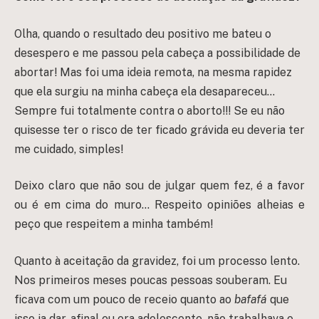
Olha, quando o resultado deu positivo me bateu o
desespero e me passou pela cabeça a possibilidade de
abortar! Mas foi uma ideia remota, na mesma rapidez
que ela surgiu na minha cabeça ela desapareceu…
Sempre fui totalmente contra o aborto!!! Se eu não
quisesse ter o risco de ter ficado grávida eu deveria ter
me cuidado, simples!
Deixo claro que não sou de julgar quem fez, é a favor
ou é em cima do muro… Respeito opiniões alheias e
peço que respeitem a minha também!
Quanto à aceitação da gravidez, foi um processo lento.
Nos primeiros meses poucas pessoas souberam. Eu
ficava com um pouco de receio quanto ao
bafafá
que
isso ia dar, afinal eu era adolescente, não trabalhava e