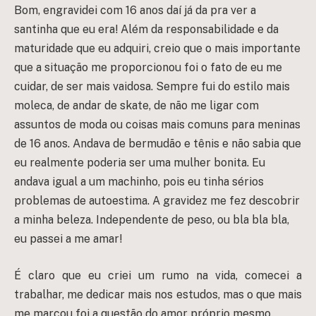
Bom, engravidei com 16 anos daí já da pra ver a
santinha que eu era! Além da responsabilidade e da
maturidade que eu adquiri, creio que o mais importante
que a situação me proporcionou foi o fato de eu me
cuidar, de ser mais vaidosa. Sempre fui do estilo mais
moleca, de andar de skate, de não me ligar com
assuntos de moda ou coisas mais comuns para meninas
de 16 anos. Andava de bermudão e tênis e não sabia que
eu realmente poderia ser uma mulher bonita. Eu
andava igual a um machinho, pois eu tinha sérios
problemas de autoestima. A gravidez me fez descobrir
a minha beleza. Independente de peso, ou bla bla bla,
eu passei a me amar!
É claro que eu criei um rumo na vida, comecei a
trabalhar, me dedicar mais nos estudos, mas o que mais
me marcou foi a questão do amor próprio mesmo.