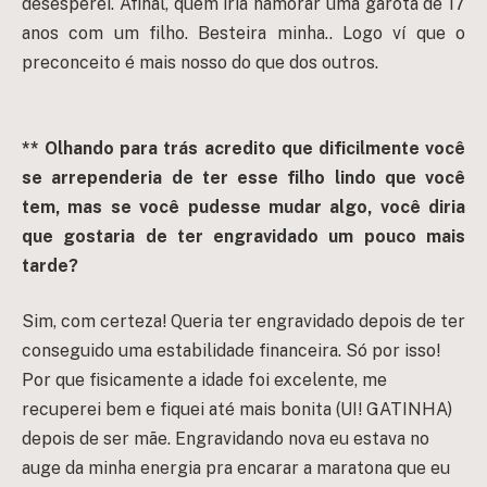
desesperei. Afinal, quem iria namorar uma garota de 17
anos com um filho. Besteira minha.. Logo ví que o
preconceito é mais nosso do que dos outros.
** Olhando para trás acredito que dificilmente você
se arrependeria de ter esse filho lindo que você
tem, mas se você pudesse mudar algo, você diria
que gostaria de ter engravidado um pouco mais
tarde?
Sim, com certeza! Queria ter engravidado depois de ter
conseguido uma estabilidade financeira. Só por isso!
Por que fisicamente a idade foi excelente, me
recuperei bem e fiquei até mais bonita (UI! GATINHA)
depois de ser mãe. Engravidando nova eu estava no
auge da minha energia pra encarar a maratona que eu