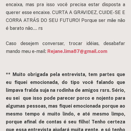
encaixa, mas pra isso você precisa estar disposta a
querer esse encaixe. CURTA A GRAVIDEZ, CUIDE-SE E
CORRA ATRÁS DO SEU FUTURO! Porque ser mãe não
é barato não…. rs
Caso desejem conversar, trocar idéias, desabafar
mando meu e-mail:
Rejane.lima87@gmail.com
** Muito obrigada pela entrevista, tem partes que
eu fiquei emocionada, do tipo você falando que
limpava fralda suja na rodinha de amigos rsrs. Sério,
eu sei que isso pode parecer porco e nojento para
algumas pessoas, mas fiquei emocionada porque ao
mesmo tempo é muito lindo, e até mesmo limpo,
porque afinal de contas é seu filho! Tenho certeza
que essa entrevista ajudará muita gente, e só tenho