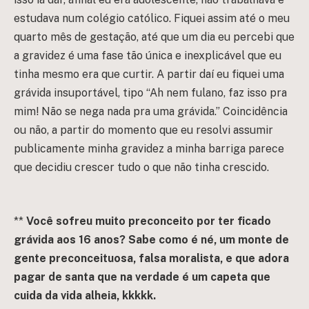
estudava num colégio católico. Fiquei assim até o meu
quarto mês de gestação, até que um dia eu percebi que
a gravidez é uma fase tão única e inexplicável que eu
tinha mesmo era que curtir. A partir daí eu fiquei uma
grávida insuportável, tipo “Ah nem fulano, faz isso pra
mim! Não se nega nada pra uma grávida.” Coincidência
ou não, a partir do momento que eu resolvi assumir
publicamente minha gravidez a minha barriga parece
que decidiu crescer tudo o que não tinha crescido.
**
Você sofreu muito preconceito por ter ficado
grávida aos 16 anos? Sabe como é né, um monte de
gente preconceituosa, falsa moralista, e que adora
pagar de santa que na verdade é um capeta que
cuida da vida alheia, kkkkk.