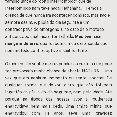
famoso lance do “coito interrompido”, que de
interrompido nãm teve nada! Hahahaha…. Temos a
crença de que nunca irá acontecer conosco, mas não é
sempre assim. A pílula do dia seguinte é um
contraceptivo de emergência, no caso de o método
anticoncepcional inicial ter falhado.
Mas tem sua
margem de erro
, que foi bem o meu caso, sendo que
nem método contraceptivo inicial foi feito.
O médico não soube me responder ao certo o que pode
ter provocado minha chance de aborto NATURAL, uma
vez que em nenhum momento eu tentei abortar. De
qualquer forma, ele deixou claro que não foi pela
ingestão da pílula do dia seguinte, nem pela idade. Até
porque na época das nossas avós a mulherada
engravidava bem mais cedo. Uma amiga minha, que
engravidou com 14 anos, teve uma gravidez