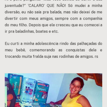
juventude?” ‘CALARO’ QUE NÃO! Só mudei a minha
diversão, eu não saía pra balada, mas não deixei de me
divertir com meus amigos, sempre com a companhia
do meu filho. Depois que ele cresceu que eu comecei a
ir pra baladinhas, boates e etc.
Eu curti a minha adolescência rindo das palhaçadas do
meu bebê, comemorando as conquistas dele e
trocando muita fralda suja nas rodinhas de amigos. rs