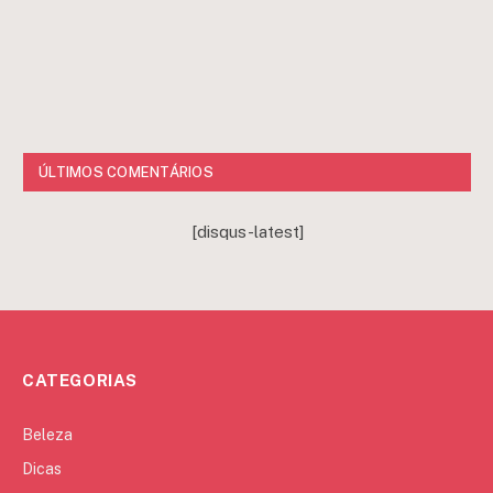
ÚLTIMOS COMENTÁRIOS
[disqus-latest]
CATEGORIAS
Beleza
Dicas