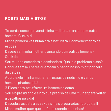
POSTS MAIS VISTOS
Te conto como convenci minha mulher a transar com outro
homem - Cuckold
Minha primeira vez numa praia naturista + convencimento da
esposa
Desejo ver minha mulher transando com outros homens -
Cuckold
Sou mulher, comedora e dominadora. Qual é o problema nisso?
Por que tem mulheres que ficam olhando nosso "pipi" por fora
da calça?
Adoro exibir minha mulher em praias de nudismo e ver os
homens pirados nela!
3 Dicas para satisfazer um homem na cama
Sou ex-presidiário e sinto que preciso de uma mulher para voltar
a batalhar na vida!
Descubra as palavras sexuais mais procuradas no google!!!
Minha mulher quer que eu fique usando calcinhas!