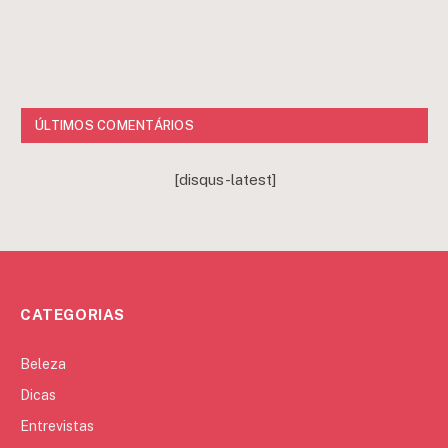
ÚLTIMOS COMENTÁRIOS
[disqus-latest]
CATEGORIAS
Beleza
Dicas
Entrevistas