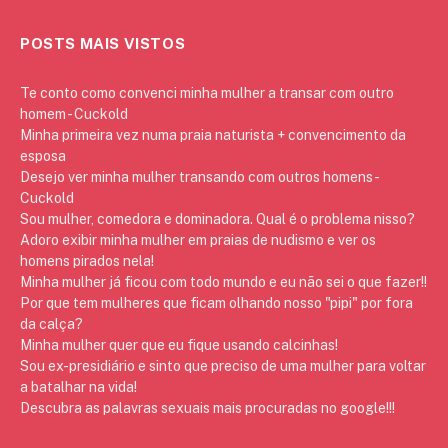
POSTS MAIS VISTOS
Te conto como convenci minha mulher a transar com outro
homem - Cuckold
Minha primeira vez numa praia naturista + convencimento da
esposa
Desejo ver minha mulher transando com outros homens -
Cuckold
Sou mulher, comedora e dominadora. Qual é o problema nisso?
Adoro exibir minha mulher em praias de nudismo e ver os
homens pirados nela!
Minha mulher já ficou com todo mundo e eu não sei o que fazer!!
Por que tem mulheres que ficam olhando nosso "pipi" por fora
da calça?
Minha mulher quer que eu fique usando calcinhas!
Sou ex-presidiário e sinto que preciso de uma mulher para voltar
a batalhar na vida!
Descubra as palavras sexuais mais procuradas no google!!!