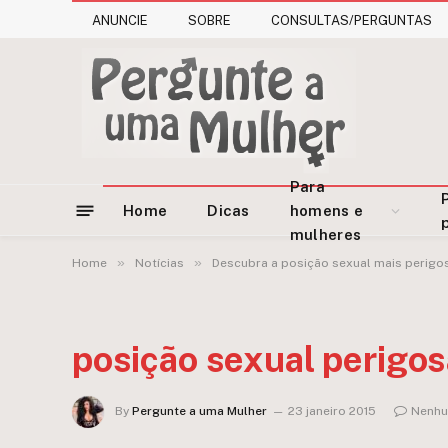
ANUNCIE
SOBRE
CONSULTAS/PERGUNTAS
Para
Home
Dicas
homens e
mulheres
»
»
Home
Notícias
Descubra a posição sexual mais perigo
posição sexual perigo
By
Pergunte a uma Mulher
23 janeiro 2015
Nenhu