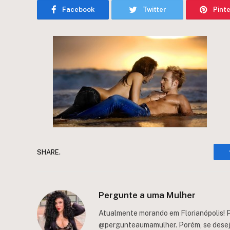
Facebook
Twitter
Pint
SHARE.
Pergunte a uma Mulher
Atualmente morando em Florianópolis! P
@pergunteaumamulher. Porém, se deseja 