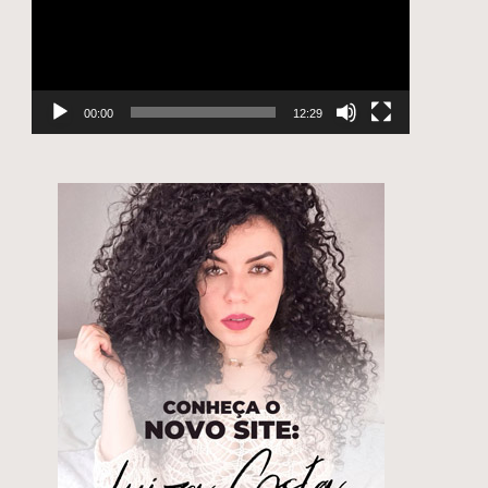
00:00
12:29