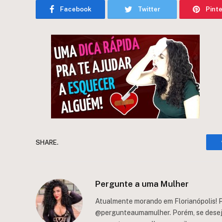
Facebook
Twitter
Pint
SHARE.
Pergunte a uma Mulher
Atualmente morando em Florianópolis! P
@pergunteaumamulher. Porém, se deseja 