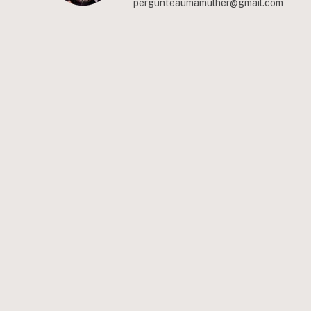
pergunteaumamulher@gmail.com