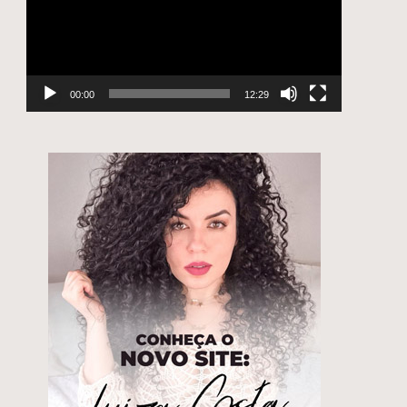
00:00
12:29