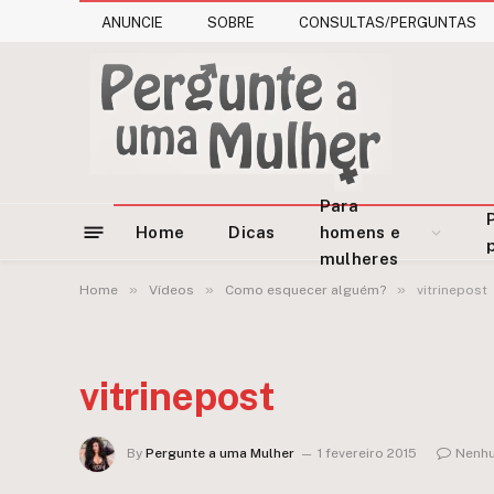
ANUNCIE
SOBRE
CONSULTAS/PERGUNTAS
Para
Home
Dicas
homens e
mulheres
»
»
»
Home
Vídeos
Como esquecer alguém?
vitrinepost
vitrinepost
By
Pergunte a uma Mulher
1 fevereiro 2015
Nenhu