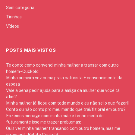
Sem categoria
Tirinhas
Vídeos
POSTS MAIS VISTOS
Te conto como convenci minha mulher a transar com outro
homem - Cuckold
Minha primeira vez numa praia naturista + convencimento da
esposa
Vale a pena pedir ajuda para a amiga da mulher que você tá
afim?
Minha mulher já ficou com todo mundo e eu não sei o que fazer!!
Conto ou não conto pro meu marido que trai/fiz oral em outro?
Fazemos menage com minha mãe e tenho medo de
futuramente isso me trazer problemas:
Quis ver minha mulher transando com outro homem, mas me
arrependi! - Relato Cuckold