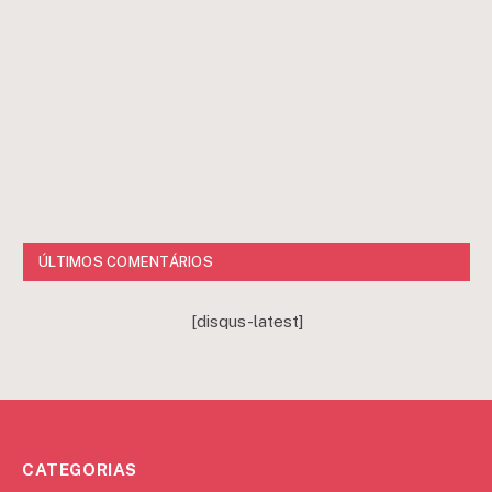
ÚLTIMOS COMENTÁRIOS
[disqus-latest]
CATEGORIAS