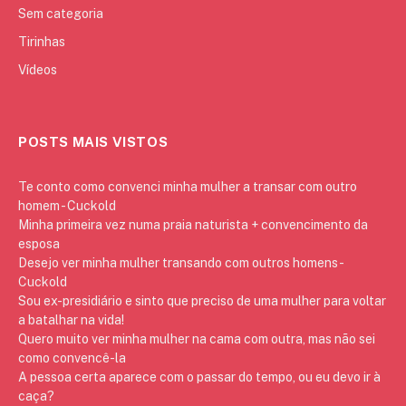
Sem categoria
Tirinhas
Vídeos
POSTS MAIS VISTOS
Te conto como convenci minha mulher a transar com outro
homem - Cuckold
Minha primeira vez numa praia naturista + convencimento da
esposa
Desejo ver minha mulher transando com outros homens -
Cuckold
Sou ex-presidiário e sinto que preciso de uma mulher para voltar
a batalhar na vida!
Quero muito ver minha mulher na cama com outra, mas não sei
como convencê-la
A pessoa certa aparece com o passar do tempo, ou eu devo ir à
caça?