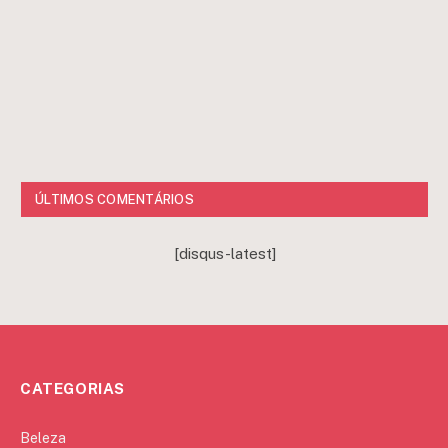
ÚLTIMOS COMENTÁRIOS
[disqus-latest]
CATEGORIAS
Beleza