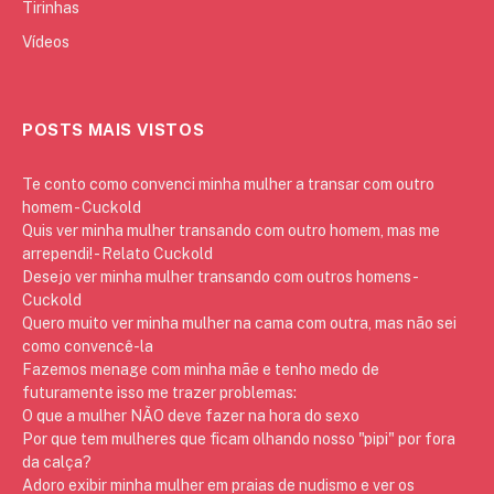
Tirinhas
Vídeos
POSTS MAIS VISTOS
Te conto como convenci minha mulher a transar com outro
homem - Cuckold
Quis ver minha mulher transando com outro homem, mas me
arrependi! - Relato Cuckold
Desejo ver minha mulher transando com outros homens -
Cuckold
Quero muito ver minha mulher na cama com outra, mas não sei
como convencê-la
Fazemos menage com minha mãe e tenho medo de
futuramente isso me trazer problemas:
O que a mulher NÃO deve fazer na hora do sexo
Por que tem mulheres que ficam olhando nosso "pipi" por fora
da calça?
Adoro exibir minha mulher em praias de nudismo e ver os